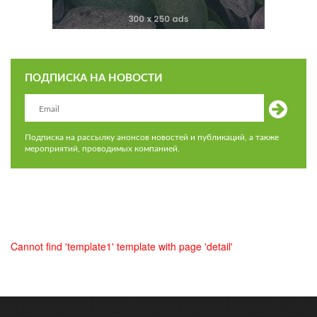
ПОДПИСКА НА НОВОСТИ
Подписка на рассылку анонсов новостей и публикаций, а также
мероприятий, проводимых компанией.
Cannot find 'template1' template with page 'detail'