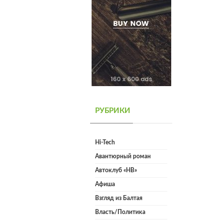
РУБРИКИ
Hi-Tech
Авантюрный роман
Автоклуб «НВ»
Афиша
Взгляд из Балтая
Власть/Политика