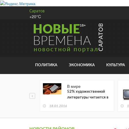
Саратов
+20°C
ПОЛИТИКА
ЭКОНОМИКА
КУЛЬТУРА
В мире
52% художественной
литературы читается в
электронном виде
18.01.2016
1