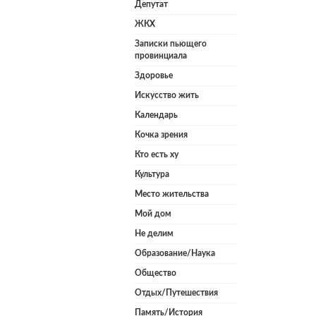
Депутат
ЖКХ
Записки пьющего
провинциала
Здоровье
Искусство жить
Календарь
Кочка зрения
Кто есть ху
Культура
Место жительства
Мой дом
Не делим
Образование/Наука
Общество
Отдых/Путешествия
Память/История