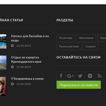
ЙНАЯ СТАТЬЯ
РАЗДЕЛЫ
Насосы для бассейна и их
Политика
Экономика
Куль
виды
15.03.2013
Происшествия
Социум
Отдых на курортах
ОСТАВАЙТЕСЬ НА СВЯЗИ
Краснодарского края
17.04.2015
У безвременья в плену
Подписаться на новости
12.03.2010