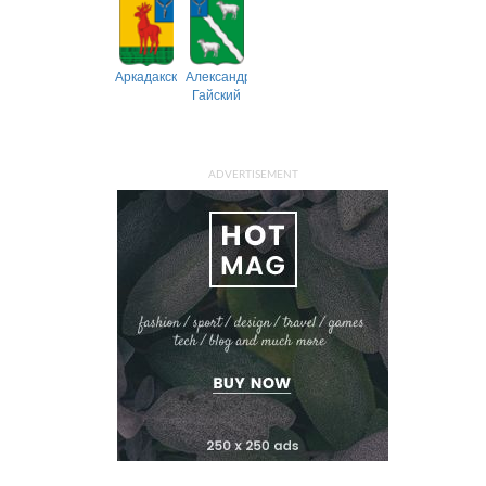
Аркадакский
Александрово-
Гайский
ADVERTISEMENT