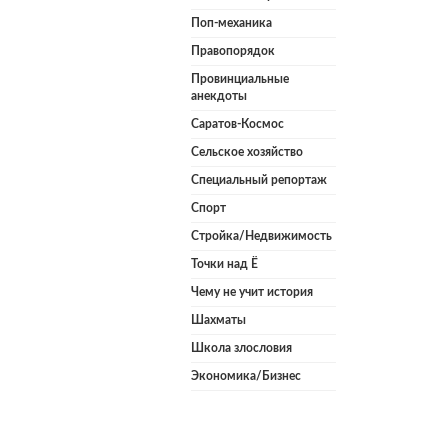
Поп-механика
Правопорядок
Провинциальные
анекдоты
Саратов-Космос
Сельское хозяйство
Специальный репортаж
Спорт
Стройка/Недвижимость
Точки над Ё
Чему не учит история
Шахматы
Школа злословия
Экономика/Бизнес