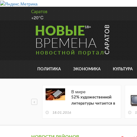
Саратов
+20°C
ПОЛИТИКА
ЭКОНОМИКА
КУЛЬТУРА
В мире
52% художественной
литературы читается в
электронном виде
18.01.2016
1