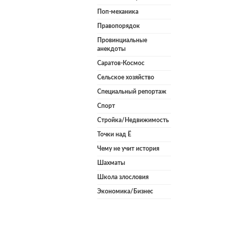
Поп-механика
Правопорядок
Провинциальные
анекдоты
Саратов-Космос
Сельское хозяйство
Специальный репортаж
Спорт
Стройка/Недвижимость
Точки над Ё
Чему не учит история
Шахматы
Школа злословия
Экономика/Бизнес