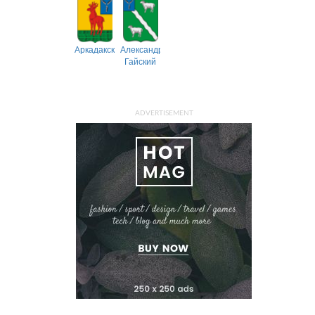
Аркадакский
Александрово-
Гайский
ADVERTISEMENT