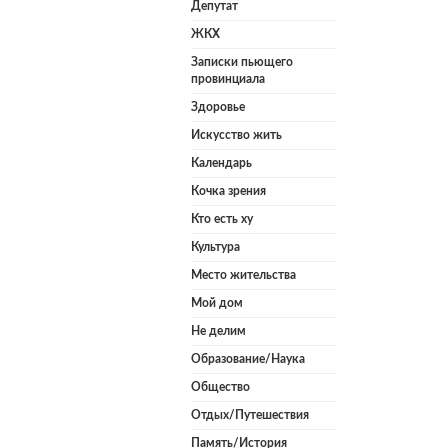
Депутат
ЖКХ
Записки пьющего
провинциала
Здоровье
Искусство жить
Календарь
Кочка зрения
Кто есть ху
Культура
Место жительства
Мой дом
Не делим
Образование/Наука
Общество
Отдых/Путешествия
Память/История