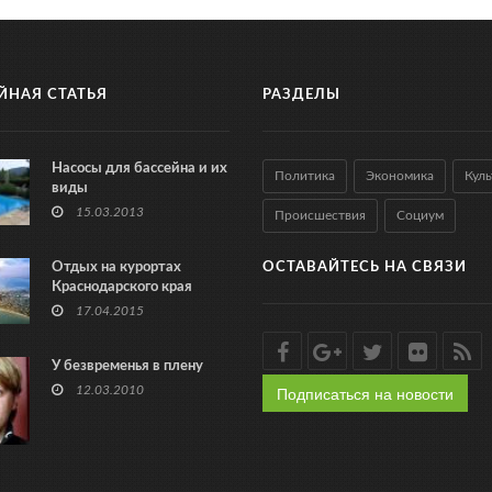
ЙНАЯ СТАТЬЯ
РАЗДЕЛЫ
Насосы для бассейна и их
Политика
Экономика
Куль
виды
15.03.2013
Происшествия
Социум
Отдых на курортах
ОСТАВАЙТЕСЬ НА СВЯЗИ
Краснодарского края
17.04.2015
У безвременья в плену
Подписаться на новости
12.03.2010