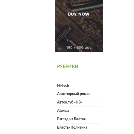
РУБРИКИ
Hi-Tech
Авантюрный роман
Автоклуб «НВ»
Афиша
Взгляд из Балтая
Власть/Политика