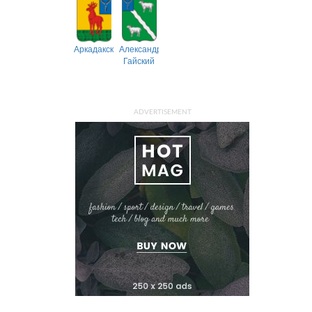
Аркадакский
Александрово-
Гайский
ADVERTISEMENT