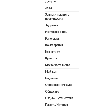
Депутат
ЖКХ
Записки пьющего
провинциала
Здоровье
Искусство жить
Календарь
Кочка зрения
Кто есть ху
Культура
Место жительства
Мой дом
Не делим
Образование/Наука
Общество
Отдых/Путешествия
Память/История