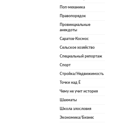
Поп-механика
Правопорядок
Провинциальные
анекдоты
Саратов-Космос
Сельское хозяйство
Специальный репортаж
Спорт
Стройка/Недвижимость
Точки над Ё
Чему не учит история
Шахматы
Школа злословия
Экономика/Бизнес