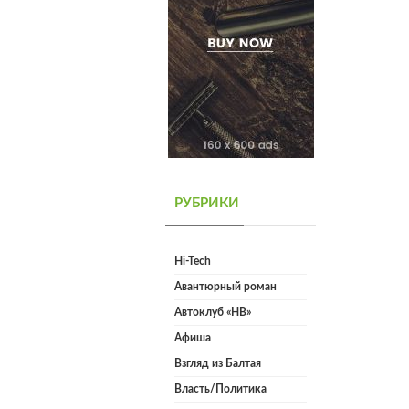
РУБРИКИ
Hi-Tech
Авантюрный роман
Автоклуб «НВ»
Афиша
Взгляд из Балтая
Власть/Политика