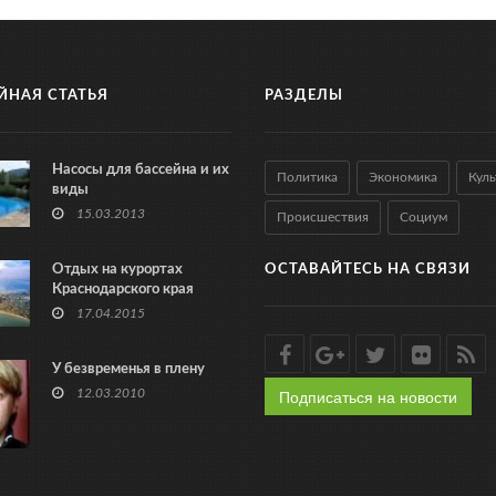
ЙНАЯ СТАТЬЯ
РАЗДЕЛЫ
Насосы для бассейна и их
Политика
Экономика
Куль
виды
15.03.2013
Происшествия
Социум
Отдых на курортах
ОСТАВАЙТЕСЬ НА СВЯЗИ
Краснодарского края
17.04.2015
У безвременья в плену
Подписаться на новости
12.03.2010