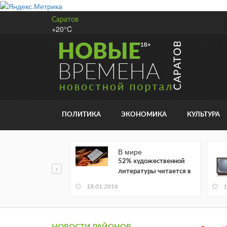
Саратов
+20°C
ПОЛИТИКА
ЭКОНОМИКА
КУЛЬТУРА
В мире
52% художественной
литературы читается в
электронном виде
18.01.2016
1