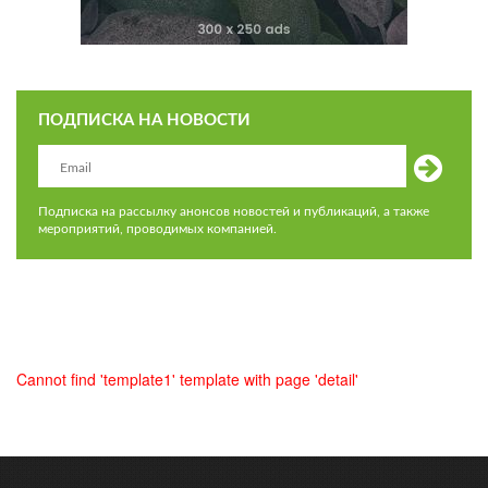
ПОДПИСКА НА НОВОСТИ
Подписка на рассылку анонсов новостей и публикаций, а также
мероприятий, проводимых компанией.
Cannot find 'template1' template with page 'detail'