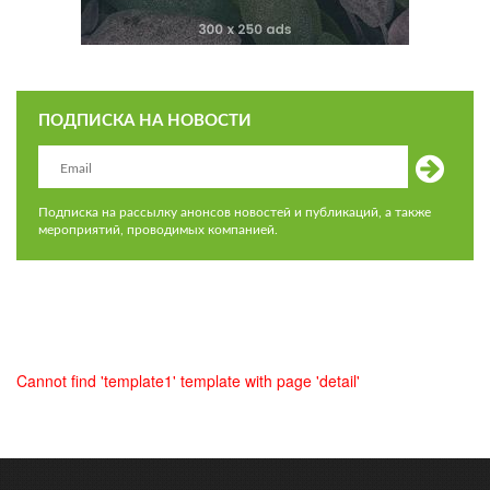
ПОДПИСКА НА НОВОСТИ
Подписка на рассылку анонсов новостей и публикаций, а также
мероприятий, проводимых компанией.
Cannot find 'template1' template with page 'detail'