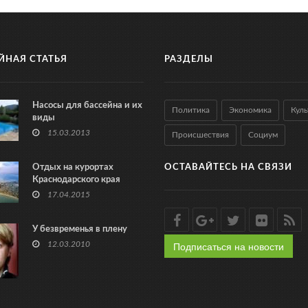
ЙНАЯ СТАТЬЯ
РАЗДЕЛЫ
Насосы для бассейна и их
Политика
Экономика
Куль
виды
15.03.2013
Происшествия
Социум
Отдых на курортах
ОСТАВАЙТЕСЬ НА СВЯЗИ
Краснодарского края
17.04.2015
У безвременья в плену
Подписаться на новости
12.03.2010