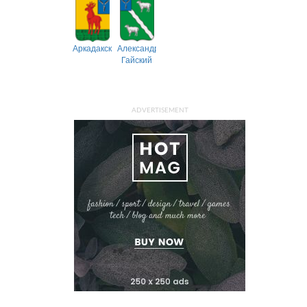
Аркадакский
Александрово-
Гайский
ADVERTISEMENT