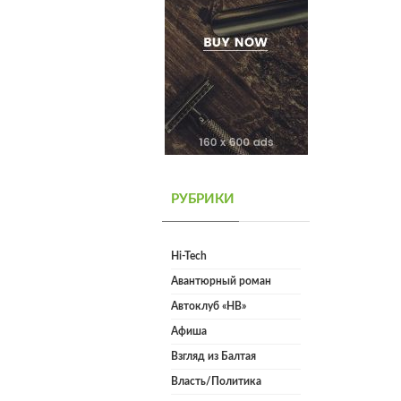
РУБРИКИ
Hi-Tech
Авантюрный роман
Автоклуб «НВ»
Афиша
Взгляд из Балтая
Власть/Политика