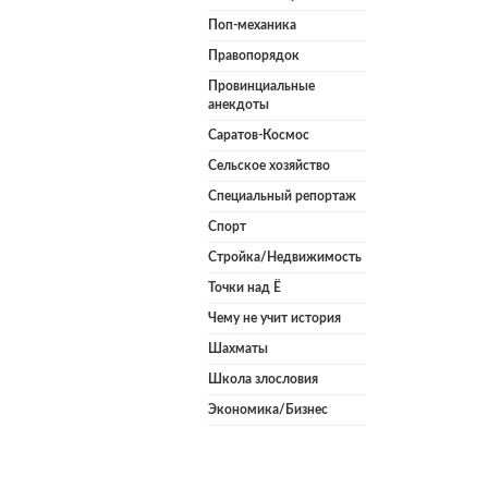
Поп-механика
Правопорядок
Провинциальные
анекдоты
Саратов-Космос
Сельское хозяйство
Специальный репортаж
Спорт
Стройка/Недвижимость
Точки над Ё
Чему не учит история
Шахматы
Школа злословия
Экономика/Бизнес