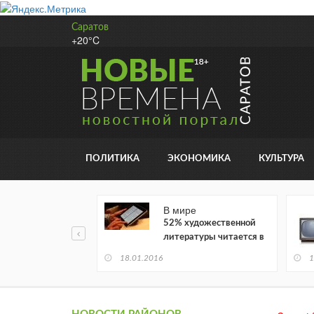
Саратов
+20°C
ПОЛИТИКА
ЭКОНОМИКА
КУЛЬТУРА
В мире
52% художественной
литературы читается в
электронном виде
18.01.2016
1