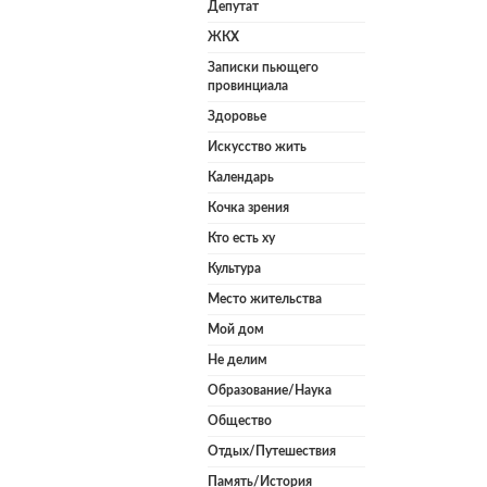
Депутат
ЖКХ
Записки пьющего
провинциала
Здоровье
Искусство жить
Календарь
Кочка зрения
Кто есть ху
Культура
Место жительства
Мой дом
Не делим
Образование/Наука
Общество
Отдых/Путешествия
Память/История