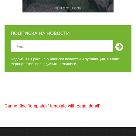
ПОДПИСКА НА НОВОСТИ
Подписка на рассылку анонсов новостей и публикаций, а также
мероприятий, проводимых компанией.
Cannot find 'template1' template with page 'detail'