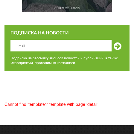
ПОДПИСКА НА НОВОСТИ
Подписка на рассылку анонсов новостей и публикаций, а также
мероприятий, проводимых компанией.
Cannot find 'template1' template with page 'detail'