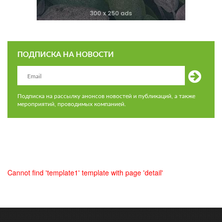
ПОДПИСКА НА НОВОСТИ
Подписка на рассылку анонсов новостей и публикаций, а также
мероприятий, проводимых компанией.
Cannot find 'template1' template with page 'detail'