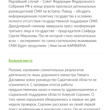
Редчайший случай – Совет Федерации Федерального
Собрания РФ в конце апреля пригласил региональных
руководителей СМИ на встречу. Повод – обсудить
информационную политику государства в условиях
полного отсутствия государственной поддержки СМИ.
Двухдневный семинар завершала пресс-конференция
третьего лица в государстве – председателя Совфеда
Сергея Миронова. После которой стало окончательно
ясно – эксперимент по самостоятельному выживанию
СМИ будет продолжен. | Анастасия КАРЯКИНА
Больное место
Похоже, изучением сомнительных результатов
деятельности лишь дорожного министра Геворга
Джлавяна новое руководство Саратовской области не
ограничится. С проверки итогов работы
предшественника начал и министр здравоохранения и
социальной поддержки области Алексей Сорокин. О
том, какие нарушения обнаружились в первые же две
недели проверок, Сорокин рассказал на своей первой
пресс-конференции в минувшую среду. Он не исключает,