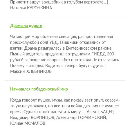
Прилетит вдруг волшебник в голубом вертолете... |
Наталья КУРОЧКИНА
Драма на дороге
Читающий мир облетела сенсация, распространенная
пресс-службой облГУВД. Гаишники отказались от
взятки. Драма разыгралась в Екатериновском районе.
Пьяный водитель предлагал сотрудникам ГИБДД 300
рублей за решение вопроса без протокола. Те отказались.
Почему – загадка. Водителя теперь будут судить. |
Максим ХЛЕБНИКОВ
Начинался победоносный мир
Когда говорят пушки, музы, как показывает опыт, совсем-
то уж не умолкают, но все-таки война для них не лучшее
время. Однако стоит наступить миру... | Август БАДЕР,
Владимир ВОРОНЦОВ, Александр ГОРЧИНСКИЙ,
Юлиан МОЧАЛОВ