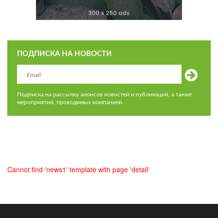
ПОДПИСКА НА НОВОСТИ
Подписка на рассылку анонсов новостей и публикаций, а также
мероприятий, проводимых компанией.
Cannot find 'news1' template with page 'detail'