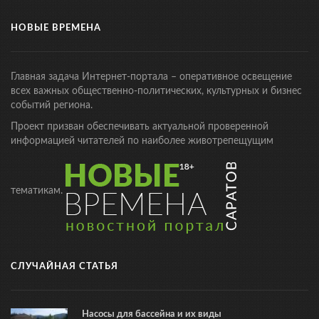
НОВЫЕ ВРЕМЕНА
Главная задача Интернет-портала – оперативное освещение
всех важных общественно-политических, культурных и бизнес
событий региона.
Проект призван обеспечивать актуальной проверенной
информацией читателей по наиболее животрепещущим
тематикам.
СЛУЧАЙНАЯ СТАТЬЯ
Насосы для бассейна и их виды