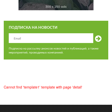
ПОДПИСКА НА НОВОСТИ
Подписка на рассылку анонсов новостей и публикаций, а также
мероприятий, проводимых компанией.
Cannot find 'template1' template with page 'detail'