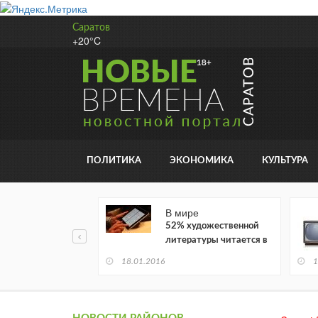
Саратов
+20°C
ПОЛИТИКА
ЭКОНОМИКА
КУЛЬТУРА
В мире
52% художественной
литературы читается в
электронном виде
18.01.2016
1