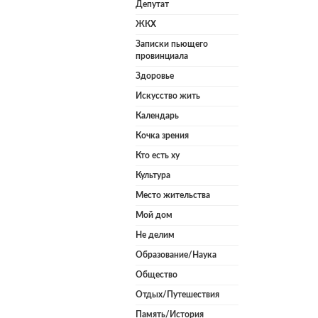
Депутат
ЖКХ
Записки пьющего
провинциала
Здоровье
Искусство жить
Календарь
Кочка зрения
Кто есть ху
Культура
Место жительства
Мой дом
Не делим
Образование/Наука
Общество
Отдых/Путешествия
Память/История