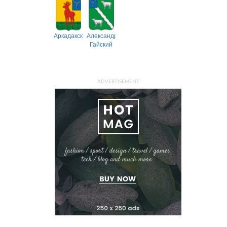
Аркадакский
Александрово-
Гайский
ADVERTISEMENT