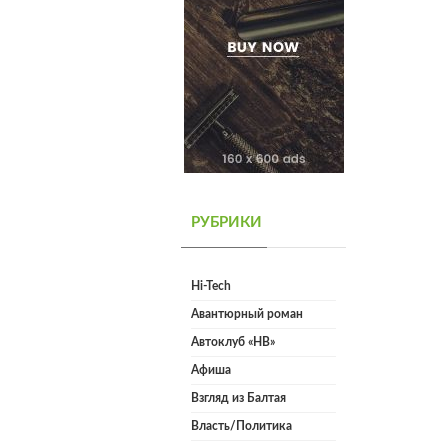
РУБРИКИ
Hi-Tech
Авантюрный роман
Автоклуб «НВ»
Афиша
Взгляд из Балтая
Власть/Политика