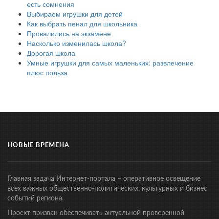
есть сомнения
Выбираем игрушки для детей
Как выбрать пенал для школьника
Провалились на экзамене
Насколько изменилась школа?
Дорогая школа
Умные игрушки для самых маленьких: развлечение
плюс польза
НОВЫЕ ВРЕМЕНА
Главная задача Интернет-портала – оперативное освещение
всех важных общественно-политических, культурных и бизнес
событий региона.
Проект призван обеспечивать актуальной проверенной