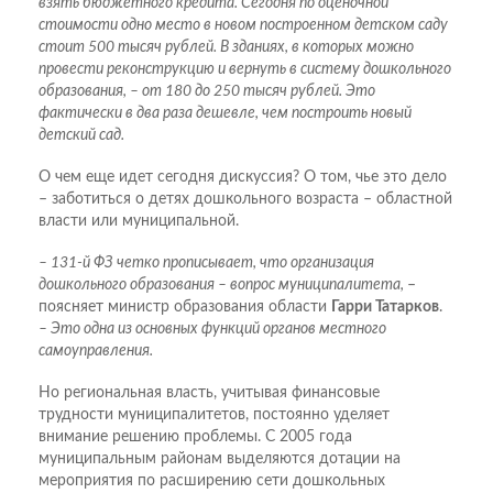
взять бюджетного кредита. Сегодня по оценочной
стоимости одно место в новом построенном детском саду
стоит 500 тысяч рублей. В зданиях, в которых можно
провести реконструкцию и вернуть в систему дошкольного
образования, – от 180 до 250 тысяч рублей. Это
фактически в два раза дешевле, чем построить новый
детский сад.
О чем еще идет сегодня дискуссия? О том, чье это дело
– заботиться о детях дошкольного возраста – областной
власти или муниципальной.
– 131-й ФЗ четко прописывает, что организация
дошкольного образования – вопрос муниципалитета,
–
поясняет министр образования области
Гарри Татарков
.
– Это одна из основных функций органов местного
самоуправления.
Но региональная власть, учитывая финансовые
трудности муниципалитетов, постоянно уделяет
внимание решению проблемы. С 2005 года
муниципальным районам выделяются дотации на
мероприятия по расширению сети дошкольных