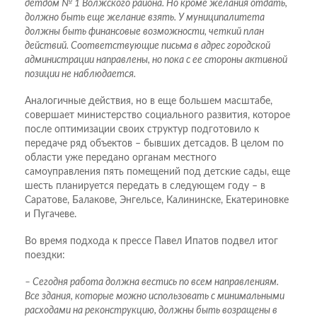
детдом № 1 Волжского района. Но кроме желания отдать,
должно быть еще желание взять. У муниципалитета
должны быть финансовые возможности, четкий план
действий. Соответствующие письма в адрес городской
администрации направлены, но пока с ее стороны активной
позиции не наблюдается.
Аналогичные действия, но в еще большем масштабе,
совершает министерство социального развития, которое
после оптимизации своих структур подготовило к
передаче ряд объектов – бывших детсадов. В целом по
области уже передано органам местного
самоуправления пять помещений под детские сады, еще
шесть планируется передать в следующем году – в
Саратове, Балакове, Энгельсе, Калининске, Екатериновке
и Пугачеве.
Во время подхода к прессе Павел Ипатов подвел итог
поездки:
– Сегодня работа должна вестись по всем направлениям.
Все здания, которые можно использовать с минимальными
расходами на реконструкцию, должны быть возращены в