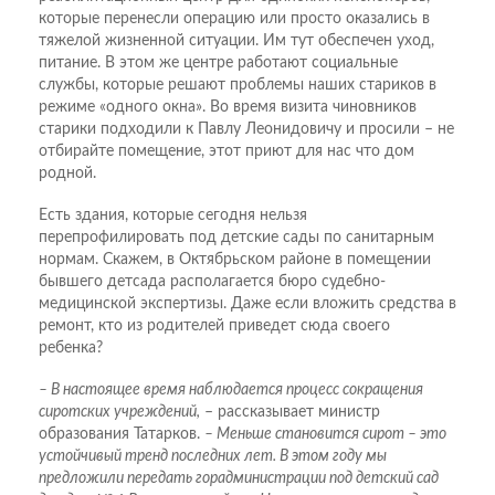
которые перенесли операцию или просто оказались в
тяжелой жизненной ситуации. Им тут обеспечен уход,
питание. В этом же центре работают социальные
службы, которые решают проблемы наших стариков в
режиме «одного окна». Во время визита чиновников
старики подходили к Павлу Леонидовичу и просили – не
отбирайте помещение, этот приют для нас что дом
родной.
Есть здания, которые сегодня нельзя
перепрофилировать под детские сады по санитарным
нормам. Скажем, в Октябрьском районе в помещении
бывшего детсада располагается бюро судебно-
медицинской экспертизы. Даже если вложить средства в
ремонт, кто из родителей приведет сюда своего
ребенка?
– В настоящее время наблюдается процесс сокращения
сиротских учреждений,
– рассказывает министр
образования Татарков.
– Меньше становится сирот – это
устойчивый тренд последних лет. В этом году мы
предложили передать горадминистрации под детский сад