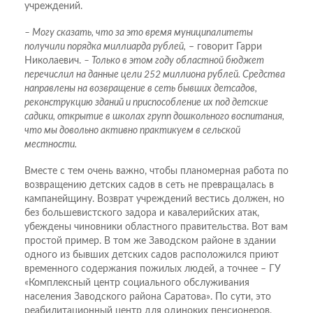
учреждений.
– Могу сказать, что за это время муниципалитеты
получили порядка миллиарда рублей,
– говорит Гарри
Николаевич.
– Только в этом году областной бюджет
перечислил на данные цели 252 миллиона рублей. Средства
направлены на возвращение в сеть бывших детсадов,
реконструкцию зданий и приспособление их под детские
садики, открытие в школах групп дошкольного воспитания,
что мы довольно активно практикуем в сельской
местности.
Вместе с тем очень важно, чтобы планомерная работа по
возвращению детских садов в сеть не превращалась в
кампанейщину. Возврат учреждений вестись должен, но
без большевистского задора и кавалерийских атак,
убеждены чиновники областного правительства. Вот вам
простой пример. В том же Заводском районе в здании
одного из бывших детских садов расположился приют
временного содержания пожилых людей, а точнее – ГУ
«Комплексный центр социального обслуживания
населения Заводского района Саратова». По сути, это
реабилитационный центр для одиноких пенсионеров,