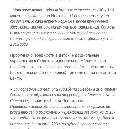
– Эти помещения – здания бывших детсадов на 100 и 140
мест,
– сказал Павел Ипатов.
– Они соответствуют
современным санитарным нормам и после проведенной
здесь реконструкции с минимальными затратами должны
быть возращены в систему дошкольного образования.
Считаю, руководство района сможет это сделать уже в
2012 году.
Проблема очередности в детские дошкольные
учреждения в Саратове и в целом по области стоит
очень остро – это 13 тысяч человек, больше половины
(около восьми тысяч человек) приходится на областной
центр.
– За последние 20 лет 542 сада были выведены из системы
дошкольного образования на территории области, 134 – в
Саратове,
– заметил Павел Леонидович.
–
Правительством области подготовлена программа по
развитию сети дошкольных учреждений региона (на 2012-
2015 годы). На ее реализацию заложено 380 млн рублей в
областном бюджете, 500 млн рублей предполагается