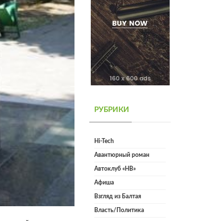
РУБРИКИ
Hi-Tech
Авантюрный роман
Автоклуб «НВ»
Афиша
Взгляд из Балтая
Власть/Политика