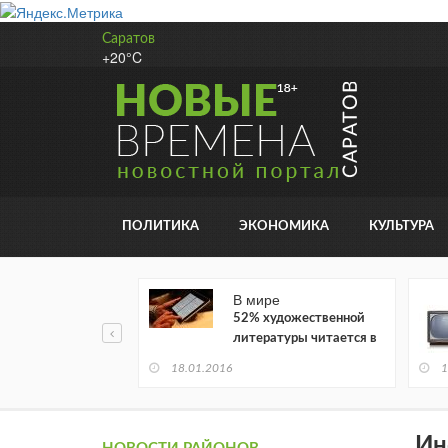
Саратов
+20°C
ПОЛИТИКА
ЭКОНОМИКА
КУЛЬТУРА
В мире
52% художественной
литературы читается в
электронном виде
18.01.2016
1
Ин