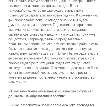
есть с включением объектов социальной сферы – школ,
поликлиник и, конечно, детских садов. В тех
микрорайонах, которые уже существуют, также
планируется строительство новых зданий. К сожалению,
финансирование пока не определено, но мы будем
думать над этим вопросом. Еще одним из вариантов
увеличения количества мест становится создание
системы «детский сад – школа» (и в ряде мест она уже
существует, например, отлично представлена в
Хвалынском районе). Много случаев, когда в районе есть
большая красивая школа, да только стоит она пустая
наполовину: детей не хватает. Почему бы не отдать часть
ее самым маленьким? Это тоже потребует затрат, но в
любом случае реконструкция будет стоить дешевле
возведения нового здания. Это можно сделать хотя бы в
качестве временной меры, а потом, по мере роста
количества детей, постепенно начинать строительство
новых ДОУ.
– С местами более или менее ясно, а какова ситуация с
дошкольным образованием вообще?
– У нас разработана новая программа, уже проводятся