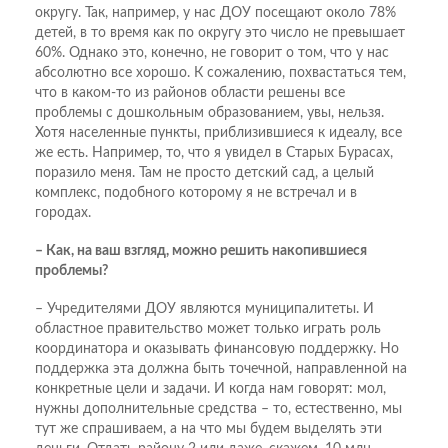
округу. Так, например, у нас ДОУ посещают около 78%
детей, в то время как по округу это число не превышает
60%. Однако это, конечно, не говорит о том, что у нас
абсолютно все хорошо. К сожалению, похвастаться тем,
что в каком-то из районов области решены все
проблемы с дошкольным образованием, увы, нельзя.
Хотя населенные пункты, приблизившиеся к идеалу, все
же есть. Например, то, что я увидел в Старых Бурасах,
поразило меня. Там не просто детский сад, а целый
комплекс, подобного которому я не встречал и в
городах.
– Как, на ваш взгляд, можно решить накопившиеся
проблемы?
– Учредителями ДОУ являются муниципалитеты. И
областное правительство может только играть роль
координатора и оказывать финансовую поддержку. Но
поддержка эта должна быть точечной, направленной на
конкретные цели и задачи. И когда нам говорят: мол,
нужны дополнительные средства – то, естественно, мы
тут же спрашиваем, а на что мы будем выделять эти