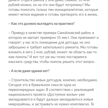
деньги. Отдать району 2 или даже, скажем, 10 млн.
рублей можно, но на что они будут потрачены? Мы
готовы помогать только тем муниципалитетам, которые
имеют четкое видение и готовы претворять его в жизнь.
– Как это должно выглядеть на практике?
– Приведу в качестве примера Самойловский район, в
котором не хватает примерно 55 мест. Они приезжают и
говорят: у нас есть помещение для детсада, но оно
заброшено и требует капитального ремонта. Мы готовы
вложить в него 2 млн. рублей, может ли область как-то
нам помочь? И вот тут уж мы точно постараемся
изыскать средства, чтобы помочь решить этот вопрос.
– А если даже здания нет?
– Строительство новых детсадов, конечно, необходимо.
Сегодня это в буквальном смысле одна из
первоочередных задач. В соответствии с реализацией
национального проекта «Доступное жилье» уже
закладываются и будут дальше закладываться новые
микрорайоны, и застраивать их нужно комплексно. То