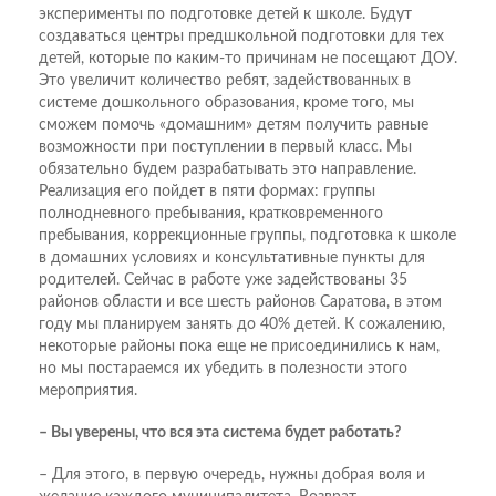
эксперименты по подготовке детей к школе. Будут
создаваться центры предшкольной подготовки для тех
детей, которые по каким-то причинам не посещают ДОУ.
Это увеличит количество ребят, задействованных в
системе дошкольного образования, кроме того, мы
сможем помочь «домашним» детям получить равные
возможности при поступлении в первый класс. Мы
обязательно будем разрабатывать это направление.
Реализация его пойдет в пяти формах: группы
полнодневного пребывания, кратковременного
пребывания, коррекционные группы, подготовка к школе
в домашних условиях и консультативные пункты для
родителей. Сейчас в работе уже задействованы 35
районов области и все шесть районов Саратова, в этом
году мы планируем занять до 40% детей. К сожалению,
некоторые районы пока еще не присоединились к нам,
но мы постараемся их убедить в полезности этого
мероприятия.
– Вы уверены, что вся эта система будет работать?
– Для этого, в первую очередь, нужны добрая воля и