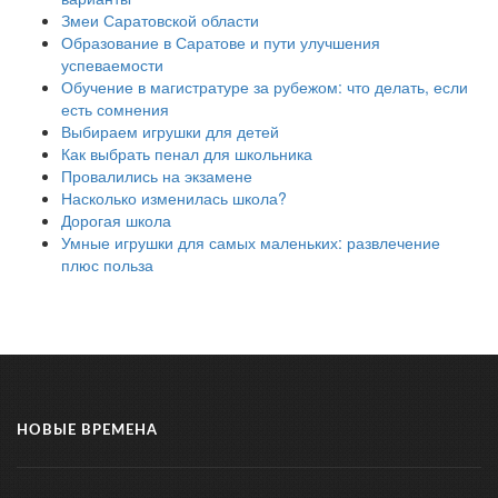
Змеи Саратовской области
Образование в Саратове и пути улучшения
успеваемости
Обучение в магистратуре за рубежом: что делать, если
есть сомнения
Выбираем игрушки для детей
Как выбрать пенал для школьника
Провалились на экзамене
Насколько изменилась школа?
Дорогая школа
Умные игрушки для самых маленьких: развлечение
плюс польза
НОВЫЕ ВРЕМЕНА