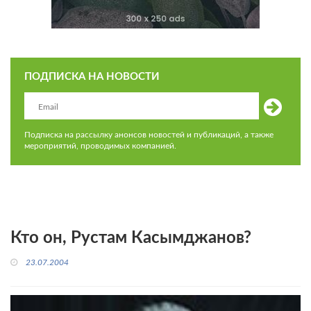
ПОДПИСКА НА НОВОСТИ
Подписка на рассылку анонсов новостей и публикаций, а также
мероприятий, проводимых компанией.
Кто он, Рустам Касымджанов?
23.07.2004