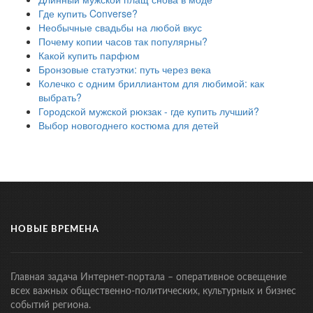
Где купить Converse?
Необычные свадьбы на любой вкус
Почему копии часов так популярны?
Какой купить парфюм
Бронзовые статуэтки: путь через века
Колечко с одним бриллиантом для любимой: как
выбрать?
Городской мужской рюкзак - где купить лучший?
Выбор новогоднего костюма для детей
НОВЫЕ ВРЕМЕНА
Главная задача Интернет-портала – оперативное освещение
всех важных общественно-политических, культурных и бизнес
событий региона.