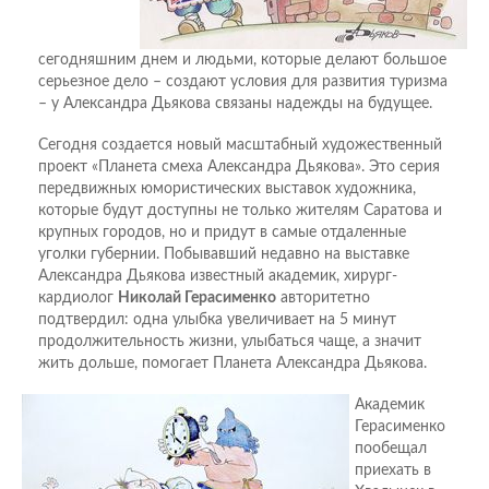
сегодняшним днем и людьми, которые делают большое
серьезное дело – создают условия для развития туризма
– у Александра Дьякова связаны надежды на будущее.
Сегодня создается новый масштабный художественный
проект «Планета смеха Александра Дьякова». Это серия
передвижных юмористических выставок художника,
которые будут доступны не только жителям Саратова и
крупных городов, но и придут в самые отдаленные
уголки губернии. Побывавший недавно на выставке
Александра Дьякова известный академик, хирург-
кардиолог
Николай Герасименко
авторитетно
подтвердил: одна улыбка увеличивает на 5 минут
продолжительность жизни, улыбаться чаще, а значит
жить дольше, помогает Планета Александра Дьякова.
Академик
Герасименко
пообещал
приехать в