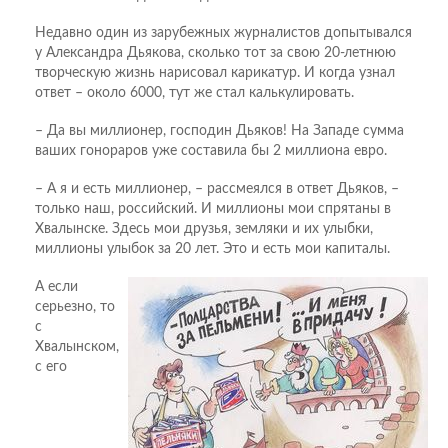
Недавно один из зарубежных журналистов допытывался
у Александра Дьякова, сколько тот за свою 20-летнюю
творческую жизнь нарисовал карикатур. И когда узнал
ответ – около 6000, тут же стал калькулировать.
– Да вы миллионер, господин Дьяков! На Западе сумма
ваших гонораров уже составила бы 2 миллиона евро.
– А я и есть миллионер, – рассмеялся в ответ Дьяков, –
только наш, российский. И миллионы мои спрятаны в
Хвалынске. Здесь мои друзья, земляки и их улыбки,
миллионы улыбок за 20 лет. Это и есть мои капиталы.
А если
серьезно, то
с
Хвалынском,
с его