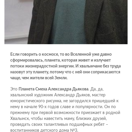
Если говорить о космосе, то во Вселенной уже давно
сформировалась, планета, которая живет и излучает
потоки жизнерадостной энергии. И хвалынчане без труда
назовут эту планету, потому что с ней они соприкасаются
чаще, чем жители всей Земли.
Это
Планета Смеха Александра Дьякова
. Да, да,
хвалынский художник Александр Дьяков, мастер
юмористического рисунка, не загордился пришедшей к
нему в начале 90-х годов славе и популярности. Он по
прежнему при первой возможности приезжает в родной
Хвалынск, чтобы навестить маму, близких друзей,
проведать своих талантливых подшефных ребят –
воспитанников детского дома №3.