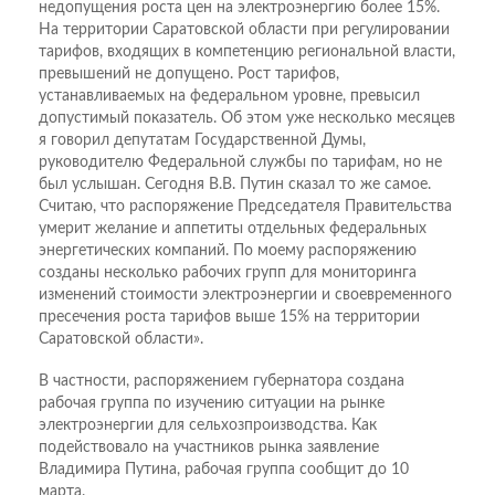
недопущения роста цен на электроэнергию более 15%.
На территории Саратовской области при регулировании
тарифов, входящих в компетенцию региональной власти,
превышений не допущено. Рост тарифов,
устанавливаемых на федеральном уровне, превысил
допустимый показатель. Об этом уже несколько месяцев
я говорил депутатам Государственной Думы,
руководителю Федеральной службы по тарифам, но не
был услышан. Сегодня В.В. Путин сказал то же самое.
Считаю, что распоряжение Председателя Правительства
умерит желание и аппетиты отдельных федеральных
энергетических компаний. По моему распоряжению
созданы несколько рабочих групп для мониторинга
изменений стоимости электроэнергии и своевременного
пресечения роста тарифов выше 15% на территории
Саратовской области».
В частности, распоряжением губернатора создана
рабочая группа по изучению ситуации на рынке
электроэнергии для сельхозпроизводства. Как
подействовало на участников рынка заявление
Владимира Путина, рабочая группа сообщит до 10
марта.