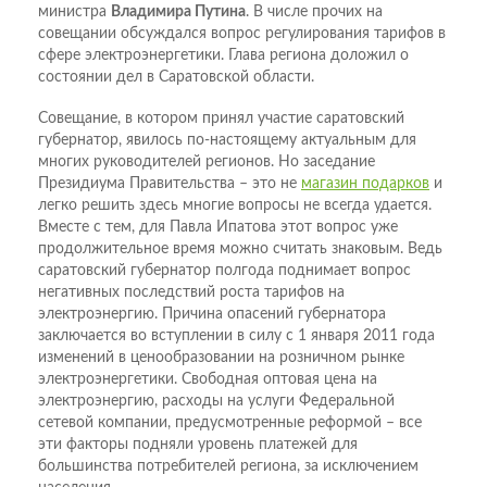
министра
Владимира Путина
. В числе прочих на
совещании обсуждался вопрос регулирования тарифов в
сфере электроэнергетики. Глава региона доложил о
состоянии дел в Саратовской области.
Совещание, в котором принял участие саратовский
губернатор, явилось по-настоящему актуальным для
многих руководителей регионов. Но заседание
Президиума Правительства – это не
магазин подарков
и
легко решить здесь многие вопросы не всегда удается.
Вместе с тем, для Павла Ипатова этот вопрос уже
продолжительное время можно считать знаковым. Ведь
саратовский губернатор полгода поднимает вопрос
негативных последствий роста тарифов на
электроэнергию. Причина опасений губернатора
заключается во вступлении в силу с 1 января 2011 года
изменений в ценообразовании на розничном рынке
электроэнергетики. Свободная оптовая цена на
электроэнергию, расходы на услуги Федеральной
сетевой компании, предусмотренные реформой – все
эти факторы подняли уровень платежей для
большинства потребителей региона, за исключением