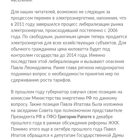
населения.
Для наших читателей, возможно не следящих за
процессом перемен в электроэнергетике, напомним, что
в 2011 году завершился процесс либерализации рынка
электроэнергии, происходивший постепенно с 2006
года. По свободным, рыночным ценам теперь продается
электроэнергия для всех хозяйствующих субъектов. Для
обычного гражданина цена киловатта будет под
контролем государства до 2014 года. Именно
последствия этой либерализации и вызывают опасения
Павла Леонидовича. Ранее глава региона неоднократно
поднимал вопрос о необходимости принятия мер по
сдерживанию роста тарифов.
В прошлом году губернатор озвучил свою позицию на
комиссии Министерства энергетики РФ по данному
вопросу. Также позиция Павла Ипатова была изложена
на заседании Совета при полномочном представителе
Президента РФ в ПФО
Григории Рапоте
в декабре
прошлого года в рамках обсуждения реформы ЖКХ.
Помимо этого еще в октябре прошлого года Павел
Ипатов обращался к депутатам Государственной Думы