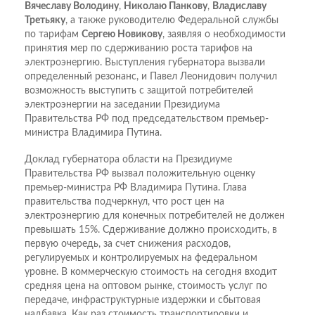
Вячеславу Володину
,
Николаю Панкову
,
Владиславу
Третьяку
, а также руководителю Федеральной службы
по тарифам
Сергею Новикову
, заявляя о необходимости
принятия мер по сдерживанию роста тарифов на
электроэнергию. Выступления губернатора вызвали
определенный резонанс, и Павел Леонидович получил
возможность выступить с защитой потребителей
электроэнергии на заседании Президиума
Правительства РФ под председательством премьер-
министра Владимира Путина.
Доклад губернатора области на Президиуме
Правительства РФ вызвал положительную оценку
премьер-министра РФ Владимира Путина. Глава
правительства подчеркнул, что рост цен на
электроэнергию для конечных потребителей не должен
превышать 15%. Сдерживание должно происходить, в
первую очередь, за счет снижения расходов,
регулируемых и контролируемых на федеральном
уровне. В коммерческую стоимость на сегодня входит
средняя цена на оптовом рынке, стоимость услуг по
передаче, инфраструктурные издержки и сбытовая
надбавка. Как раз стоимость транспортировки и