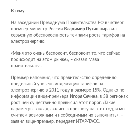
В тему
На заседании Президиума Правительства РФ в четверг
премьер-министр России
Владимир Путин
выразил
серьезную обеспокоенность темпами роста тарифов на
электроэнергию.
«Меня это очень беспокоит, беспокоит то, что сейчас
происходит на этом рынке», – сказал глава
правительства.
Премьер напомнил, что правительство определило
предельный уровень индексации тарифов на
электроэнергию в 2011 году в размере 15%. Однако по
информации вице-премьера
Игоря Сечина
, в 38 регионах
рост цен существенно превысил этот порог. «Такие
параметры закладывались к прогнозу на этот год, и мы
считаем возможным и необходимым их выполнить», –
заявил вице-премьер, передает ИТАР-ТАСС.