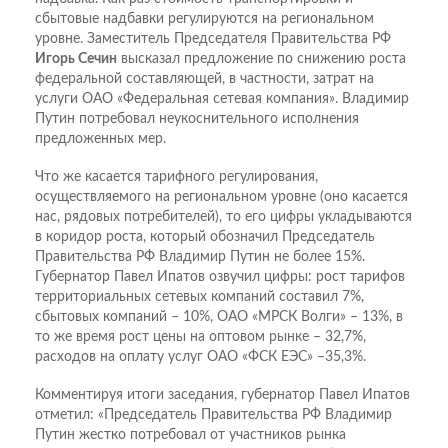
сбытовые надбавки регулируются на региональном
уровне. Заместитель Председателя Правительства РФ
Игорь Сечин
высказал предложение по снижению роста
федеральной составляющей, в частности, затрат на
услуги ОАО «Федеральная сетевая компания». Владимир
Путин потребовал неукоснительного исполнения
предложенных мер.
Что же касается тарифного регулирования,
осуществляемого на региональном уровне (оно касается
нас, рядовых потребителей), то его цифры укладываются
в коридор роста, который обозначил Председатель
Правительства РФ Владимир Путин не более 15%.
Губернатор Павел Ипатов озвучил цифры: рост тарифов
территориальных сетевых компаний составил 7%,
сбытовых компаний – 10%, ОАО «МРСК Волги» – 13%, в
то же время рост цены на оптовом рынке – 32,7%,
расходов на оплату услуг ОАО «ФСК ЕЭС» –35,3%.
Комментируя итоги заседания, губернатор Павел Ипатов
отметил: «Председатель Правительства РФ Владимир
Путин жестко потребовал от участников рынка