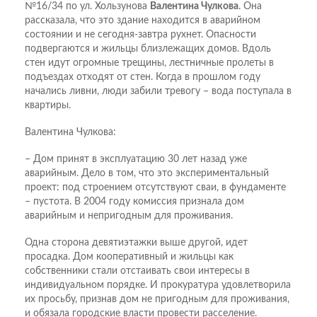
№16/34 по ул. Хользунова
Валентина Чулкова
. Она
рассказала, что это здание находится в аварийном
состоянии и не сегодня-завтра рухнет. Опасности
подвергаются и жильцы близлежащих домов. Вдоль
стен идут огромные трещины, лестничные пролеты в
подъездах отходят от стен. Когда в прошлом году
начались ливни, люди забили тревогу – вода поступала в
квартиры.
Валентина Чулкова:
– Дом принят в эксплуатацию 30 лет назад уже
аварийным. Дело в том, что это экспериментальный
проект: под строением отсутствуют сваи, в фундаменте
– пустота. В 2004 году комиссия признала дом
аварийным и непригодным для проживания.
Одна сторона девятиэтажки выше другой, идет
просадка. Дом кооперативный и жильцы как
собственники стали отстаивать свои интересы в
индивидуальном порядке. И прокуратура удовлетворила
их просьбу, признав дом не пригодным для проживания,
и обязала городские власти провести расселение.