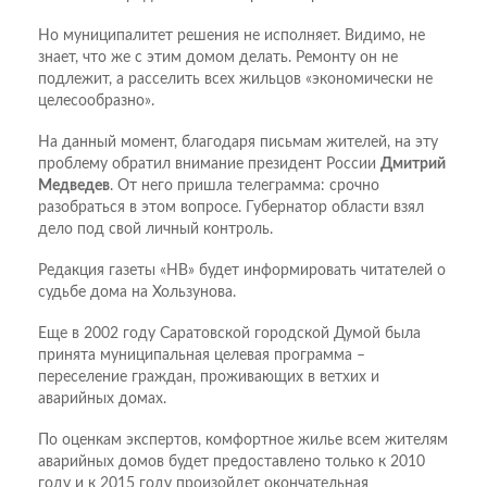
Но муниципалитет решения не исполняет. Видимо, не
знает, что же с этим домом делать. Ремонту он не
подлежит, а расселить всех жильцов «экономически не
целесообразно».
На данный момент, благодаря письмам жителей, на эту
проблему обратил внимание президент России
Дмитрий
Медведев
. От него пришла телеграмма: срочно
разобраться в этом вопросе. Губернатор области взял
дело под свой личный контроль.
Редакция газеты «НВ» будет информировать читателей о
судьбе дома на Хользунова.
Еще в 2002 году Саратовской городской Думой была
принята муниципальная целевая программа –
переселение граждан, проживающих в ветхих и
аварийных домах.
По оценкам экспертов, комфортное жилье всем жителям
аварийных домов будет предоставлено только к 2010
году и к 2015 году произойдет окончательная