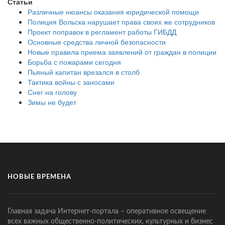
Статьи
Различные нюансы оказания юридической помощи
Полиция Вольска нарушает права своих же сотрудников
Проект поправок в регламент работы ГИБДД
Основные средства личной безопасности
Новые правила приема заявлений от граждан в полиции
Борьба с пожарами сегодня
Пьяный капитан врезался в столб
Тактика войны с заносами
Снег на голову
Зимы не будет
НОВЫЕ ВРЕМЕНА
Главная задача Интернет-портала – оперативное освещение
всех важных общественно-политических, культурных и бизнес