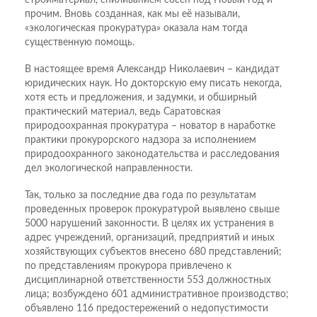
стройматериал, спиливанием сосен под Новый год и
прочим. Вновь созданная, как мы её называли,
«экологическая прокуратура» оказала нам тогда
существенную помощь.
В настоящее время Александр Николаевич – кандидат
юридических наук. Но докторскую ему писать некогда,
хотя есть и предложения, и задумки, и обширный
практический материал, ведь Саратовская
природоохранная прокуратура – новатор в наработке
практики прокурорского надзора за исполнением
природоохранного законодательства и расследования
дел экологической направленности.
Так, только за последние два года по результатам
проведенных проверок прокуратурой выявлено свыше
5000 нарушений законности. В целях их устранения в
адрес учреждений, организаций, предприятий и иных
хозяйствующих субъектов внесено 680 представлений;
по представлениям прокурора привлечено к
дисциплинарной ответственности 553 должностных
лица; возбуждено 601 административное производство;
объявлено 116 предостережений о недопустимости