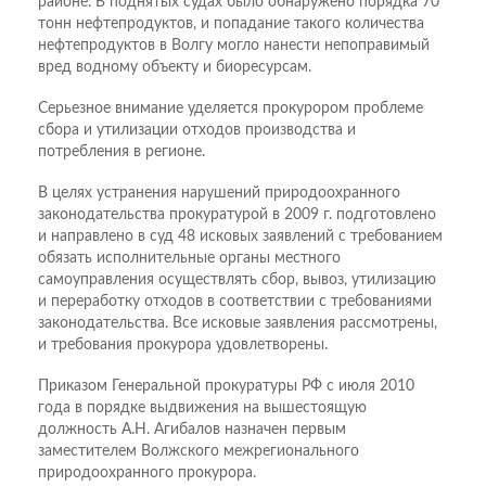
районе. В поднятых судах было обнаружено порядка 70
тонн нефтепродуктов, и попадание такого количества
нефтепродуктов в Волгу могло нанести непоправимый
вред водному объекту и биоресурсам.
Серьезное внимание уделяется прокурором проблеме
сбора и утилизации отходов производства и
потребления в регионе.
В целях устранения нарушений природоохранного
законодательства прокуратурой в 2009 г. подготовлено
и направлено в суд 48 исковых заявлений с требованием
обязать исполнительные органы местного
самоуправления осуществлять сбор, вывоз, утилизацию
и переработку отходов в соответствии с требованиями
законодательства. Все исковые заявления рассмотрены,
и требования прокурора удовлетворены.
Приказом Генеральной прокуратуры РФ с июля 2010
года в порядке выдвижения на вышестоящую
должность А.Н. Агибалов назначен первым
заместителем Волжского межрегионального
природоохранного прокурора.