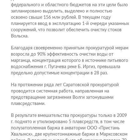
федерального и областного бюджетов на эти цели было
запланировано выделить, выделено и полностью
освоено свыше 156 млн рублей. В текущем году
планируется ввод в эксплуатацию 1-й очереди указанных
сооружений, что позволит обеспечить очистку стоков
Вольска.
Благодаря своевременно принятым прокуратурой мерам
возросла до 90% эффективность очистки воды от
марганца, концентрация которого в источнике питьевого
водоснабжения г. Пугачева реке Б. Иргиз, превышала
предельно допустимые концентрации в 28 раз.
На протяжении ряда лет Саратовской прокуратурой
проводится системная работа, направленная на
предотвращение загрязнения Волги затонувшими
плавсредствами.
В результате вмешательства прокуратуры только в 2009
г. поднято и утилизировано 5 плавсредств, в том числе
полузатопленная баржа в акватории ООО «Пристань
Хвалынск», две крупнотоннажные баржи в Марксовском