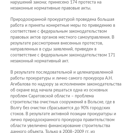
нарушений закона; принесено 174 протеста на
незаконные нормативные правовые акты.
Природоохранной прокуратурой проведена большая
работа и приняты конкретные меры по приведению в
соответствие с федеральным законодательством
правовых актов органов местного самоуправления. В
результате рассмотрения внесенных протестов,
направленных в суды заявлений, приведен в
соответствие с федеральным законодательством 171
незаконный нормативный акт.
В результате последовательной и целенаправленной
работы прокуратуры и лично самого прокурора А.Н.
Агибалова по надзору за исполнением законодательства
об охране вод начала решаться одна из основных
проблем Саратовской области – проблема
строительства очистных сооружений в Вольске, где в
Волгу без очистки сбрасывается до 90% городских
стоков. В результате активной позиции прокуратуры и
лично природоохранного прокурора правительством
области увеличено финансирование строительства
данного объекта. Только в 2008–2009 гг. из