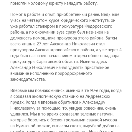
помогли молодому юристу наладить работу.
Помог в работе и опыт, приобретенный ранее. Ведь еще
учась на четвертом курсе юридического института, он
уже работал стажером в прокуратуре Федоровского
района, а по окончании вуза сразу был назначен на
должность помощника прокурора этого района. Затем
всего лишь в 27 лет Александр Николаевич стал
прокурором Александровогайского района, а уже через 4
года был назначен начальником отдела общего надзора
прокуратуры Саратовской области. Именно здесь
Александр Николаевич начал уделять пристальное
внимание исполнению природоохранного
законодательства.
Впервые мы познакомились именно в те 90-е годы, когда
я создавал экологическую станцию на Андреевских
прудах. Когда я впервые обратился к Александру
Николаевичу за помощью, то, увидев ровесника, очень
удивился. Мы в то время создавали зеленые патрули,
которые боролись с бесконтрольными свалкой мусора
на Кумысной поляне, выпасом скота, вырубкой дубов на