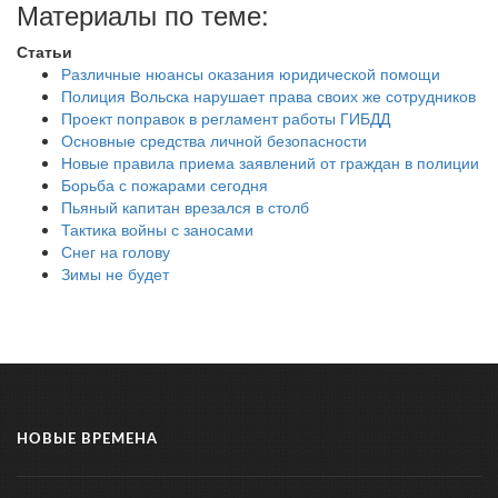
Материалы по теме:
Статьи
Различные нюансы оказания юридической помощи
Полиция Вольска нарушает права своих же сотрудников
Проект поправок в регламент работы ГИБДД
Основные средства личной безопасности
Новые правила приема заявлений от граждан в полиции
Борьба с пожарами сегодня
Пьяный капитан врезался в столб
Тактика войны с заносами
Снег на голову
Зимы не будет
НОВЫЕ ВРЕМЕНА