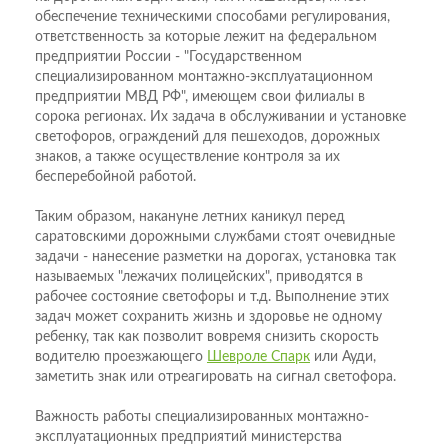
обеспечение техническими способами регулирования,
ответственность за которые лежит на федеральном
предприятии России - "Государственном
специализированном монтажно-эксплуатационном
предприятии МВД РФ", имеющем свои филиалы в
сорока регионах. Их задача в обслуживании и установке
светофоров, ограждений для пешеходов, дорожных
знаков, а также осуществление контроля за их
бесперебойной работой.
Таким образом, накануне летних каникул перед
саратовскими дорожными службами стоят очевидные
задачи - нанесение разметки на дорогах, установка так
называемых "лежачих полицейских", приводятся в
рабочее состояние светофоры и т.д. Выполнение этих
задач может сохранить жизнь и здоровье не одному
ребенку, так как позволит вовремя снизить скорость
водителю проезжающего
Шевроле Спарк
или Ауди,
заметить знак или отреагировать на сигнал светофора.
Важность работы специализированных монтажно-
эксплуатационных предприятий министерства