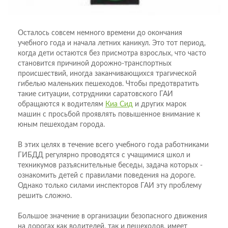
Осталось совсем немного времени до окончания
учебного года и начала летних каникул. Это тот период,
когда дети остаются без присмотра взрослых, что часто
становится причиной дорожно-транспортных
происшествий, иногда заканчивающихся трагической
гибелью маленьких пешеходов. Чтобы предотвратить
такие ситуации, сотрудники саратовского ГАИ
обращаются к водителям
Киа Сид
и других марок
машин с просьбой проявлять повышенное внимание к
юным пешеходам города.
В этих целях в течение всего учебного года работниками
ГИБДД регулярно проводятся с учащимися школ и
техникумов разъяснительные беседы, задача которых -
ознакомить детей с правилами поведения на дороге.
Однако только силами инспекторов ГАИ эту проблему
решить сложно.
Большое значение в организации безопасного движения
на дорогах как водителей, так и пешеходов, имеет