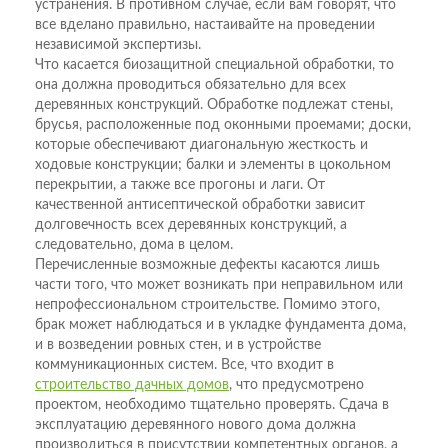
устранения. В противном случае, если вам говорят, что
все вделано правильно, настаивайте на проведении
независимой экспертизы.
Что касается биозащитной специальной обработки, то
она должна проводиться обязательно для всех
деревянных конструкций. Обработке подлежат стены,
брусья, расположенные под оконными проемами; доски,
которые обеспечивают диагональную жесткость и
ходовые конструкции; балки и элементы в цокольном
перекрытии, а также все прогоны и лаги. От
качественной антисептической обработки зависит
долговечность всех деревянных конструкций, а
следовательно, дома в целом.
Перечисленные возможные дефекты касаются лишь
части того, что может возникать при неправильном или
непрофессиональном строительстве. Помимо этого,
брак может наблюдаться и в укладке фундамента дома,
и в возведении ровных стен, и в устройстве
коммуникационных систем. Все, что входит в
строительство дачных домов
, что предусмотрено
проектом, необходимо тщательно проверять. Сдача в
эксплуатацию деревянного нового дома должна
производиться в присутствии компетентных органов, а