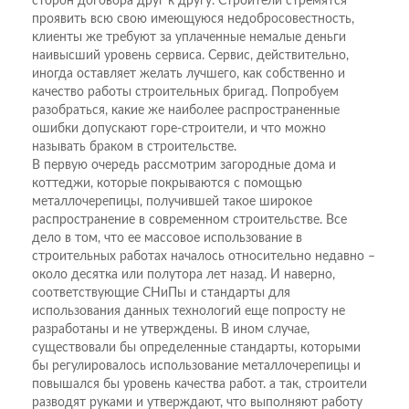
сторон договора друг к другу. Строители стремятся
проявить всю свою имеющуюся недобросовестность,
клиенты же требуют за уплаченные немалые деньги
наивысший уровень сервиса. Сервис, действительно,
иногда оставляет желать лучшего, как собственно и
качество работы строительных бригад. Попробуем
разобраться, какие же наиболее распространенные
ошибки допускают горе-строители, и что можно
называть браком в строительстве.
В первую очередь рассмотрим загородные дома и
коттеджи, которые покрываются с помощью
металлочерепицы, получившей такое широкое
распространение в современном строительстве. Все
дело в том, что ее массовое использование в
строительных работах началось относительно недавно –
около десятка или полутора лет назад. И наверно,
соответствующие СНиПы и стандарты для
использования данных технологий еще попросту не
разработаны и не утверждены. В ином случае,
существовали бы определенные стандарты, которыми
бы регулировалось использование металлочерепицы и
повышался бы уровень качества работ. а так, строители
разводят руками и утверждают, что выполняют работу