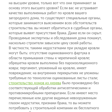
на высшем уровне, только вот что они принимают за
основу этого высшего уровня? Если вас не устраивает
качество выполненных работ по кровле вашего
загородного дома, то существуют специальные органы,
которые занимаются выяснением всех обстоятельств
строительства. вы может обратиться в судебные органы,
которые выявят присутствие брака. Даже если он скрыт.
Проводимые экспертизы и обследования дома покажут,
насколько строители завысили цену своей работы.
В частности, такими недостатками при укладке кровли
могут быть: отсутствие оцинкованного фартука в
области примыкания стены к черепичной кровле;
обрешетка кровли выполнена без пароизоляционного
ковра; пергамент, уложенный на кровлю, имеет
повреждения; на внутренних перекрытиях не уложены
требуемые по технологии оцинкованные листы стали;
строительство домов из дерева
было произведено без
соответствующей обработки антисептическими и
противомикробными препаратами. Если имеют место
перечисленные или другие видимые невооруженным
глазом недостатки, признаки брака, то вы можете
потребовать у строительной компании их бесплатного