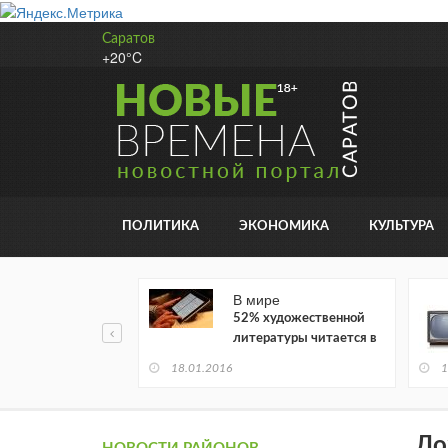
Саратов
+20°C
ПОЛИТИКА
ЭКОНОМИКА
КУЛЬТУРА
В мире
52% художественной
литературы читается в
электронном виде
18.01.2016
1
До