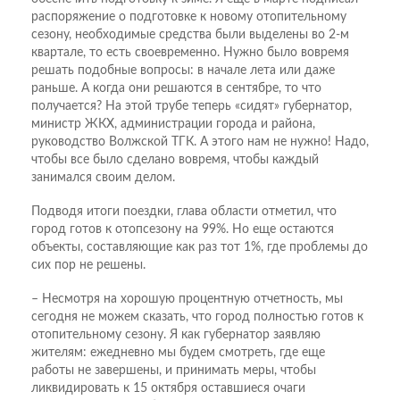
распоряжение о подготовке к новому отопительному
сезону, необходимые средства были выделены во 2-м
квартале, то есть своевременно. Нужно было вовремя
решать подобные вопросы: в начале лета или даже
раньше. А когда они решаются в сентябре, то что
получается? На этой трубе теперь «сидят» губернатор,
министр ЖКХ, администрации города и района,
руководство Волжской ТГК. А этого нам не нужно! Надо,
чтобы все было сделано вовремя, чтобы каждый
занимался своим делом.
Подводя итоги поездки, глава области отметил, что
город готов к отопсезону на 99%. Но еще остаются
объекты, составляющие как раз тот 1%, где проблемы до
сих пор не решены.
– Несмотря на хорошую процентную отчетность, мы
сегодня не можем сказать, что город полностью готов к
отопительному сезону. Я как губернатор заявляю
жителям: ежедневно мы будем смотреть, где еще
работы не завершены, и принимать меры, чтобы
ликвидировать к 15 октября оставшиеся очаги