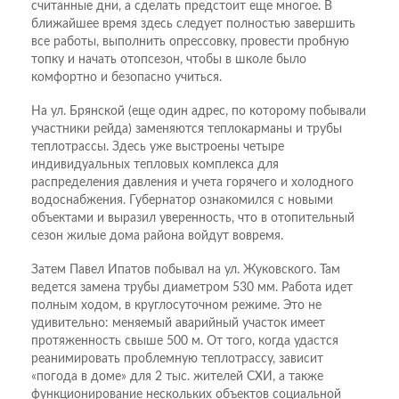
считанные дни, а сделать предстоит еще многое. В
ближайшее время здесь следует полностью завершить
все работы, выполнить опрессовку, провести пробную
топку и начать отопсезон, чтобы в школе было
комфортно и безопасно учиться.
На ул. Брянской (еще один адрес, по которому побывали
участники рейда) заменяются теплокарманы и трубы
теплотрассы. Здесь уже выстроены четыре
индивидуальных тепловых комплекса для
распределения давления и учета горячего и холодного
водоснабжения. Губернатор ознакомился с новыми
объектами и выразил уверенность, что в отопительный
сезон жилые дома района войдут вовремя.
Затем Павел Ипатов побывал на ул. Жуковского. Там
ведется замена трубы диаметром 530 мм. Работа идет
полным ходом, в круглосуточном режиме. Это не
удивительно: меняемый аварийный участок имеет
протяженность свыше 500 м. От того, когда удастся
реанимировать проблемную теплотрассу, зависит
«погода в доме» для 2 тыс. жителей СХИ, а также
функционирование нескольких объектов социальной