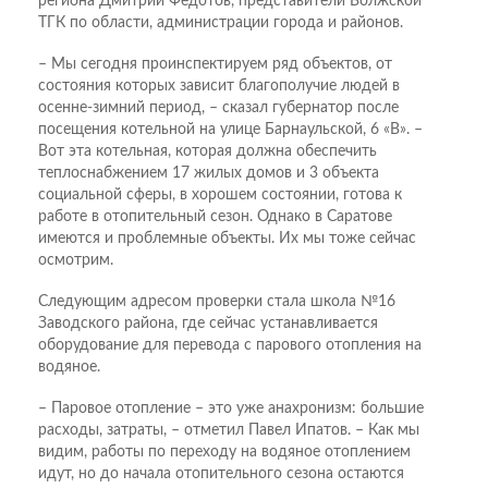
региона Дмитрий Федотов, представители Волжской
ТГК по области, администрации города и районов.
– Мы сегодня проинспектируем ряд объектов, от
состояния которых зависит благополучие людей в
осенне-зимний период, – сказал губернатор после
посещения котельной на улице Барнаульской, 6 «В». –
Вот эта котельная, которая должна обеспечить
теплоснабжением 17 жилых домов и 3 объекта
социальной сферы, в хорошем состоянии, готова к
работе в отопительный сезон. Однако в Саратове
имеются и проблемные объекты. Их мы тоже сейчас
осмотрим.
Следующим адресом проверки стала школа №16
Заводского района, где сейчас устанавливается
оборудование для перевода с парового отопления на
водяное.
– Паровое отопление – это уже анахронизм: большие
расходы, затраты, – отметил Павел Ипатов. – Как мы
видим, работы по переходу на водяное отоплением
идут, но до начала отопительного сезона остаются