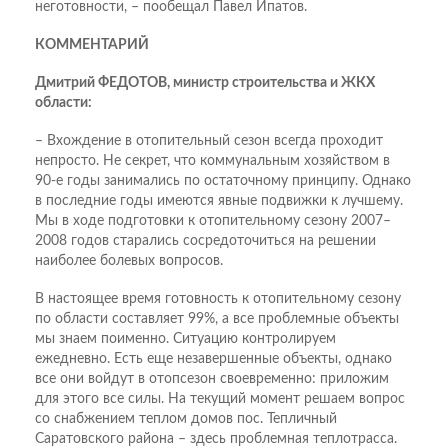
неготовности, – пообещал Павел Ипатов.
КОММЕНТАРИЙ
Дмитрий ФЕДОТОВ, министр строительства и ЖКХ
области:
– Вхождение в отопительный сезон всегда проходит
непросто. Не секрет, что коммунальным хозяйством в
90-е годы занимались по остаточному принципу. Однако
в последние годы имеются явные подвижки к лучшему.
Мы в ходе подготовки к отопительному сезону 2007–
2008 годов старались сосредоточиться на решении
наиболее болевых вопросов.
В настоящее время готовность к отопительному сезону
по области составляет 99%, а все проблемные объекты
мы знаем поименно. Ситуацию контролируем
ежедневно. Есть еще незавершенные объекты, однако
все они войдут в отопсезон своевременно: приложим
для этого все силы. На текущий момент решаем вопрос
со снабжением теплом домов пос. Тепличный
Саратовского района – здесь проблемная теплотрасса.