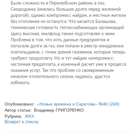
Были сложности в Перелюбском районе, в пос.
Смородинка (имелись большие долги перед железной
дорогой), однако компромисс найден, и местные жители
без отопления не останутся. Что касается Балашова,
техническая готовность теплоснабжающих организаций
здесь высокая, жилфонд также подготовлен к зиме.
Проблема в том, что хоть данные предприятия и
погасили долги за газ, они попали в реестр ненадежных
плательщиков, с точки зрения газовиков, которые теперь
требуют предоплату. Но и тут найден компромисс:
частичная предоплата, а конечный расчет уже в процессе
оказания услуг. Так что проблем со своевременным
началом отопительного сезона, надеюсь, удастся
избежать.
Опубликовано:
«Новые времена в Саратове» №40 (249)
Автор статьи: Владимир ГРИГОРЕНКО
Рубрика:
ЖКХ
Возврат к списку