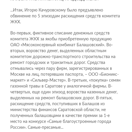
...Итак, Игорю Качуровскому было предъявлено
обвинение по 5 эпизодам расхищения средств комитета
ЖКХ.
Во-первых, фиктивное списание денежных средств
комитета ЖКХ за якобы приобретенную продукцию
ОАО «Мясоконсервный комбинат Балашовский». Во-
вторых, воровство денег, выделенных областным
комитетом дорожно-транспортного строительства на
ремонт городских и транзитных дорог. Средства
отмывались через пару фирм, зарегистрированных в
Москве на лиц, потерявших паспорта, – ООО «Бионикс-
маркет» и «Сильвер-Мастер». В-третьих, «покупка» семян
газонной травы в Саратове у аналогичной фирмы. В-
четвертых, еще один эпизод воровства казенных денег,
выделенных на ремонт балашовских дорог. В-пятых,
расхищение средств, поступивших в Балашов из
министерства финансов Саратовской области, не
полученных балашовцами в качестве премии за 1-е
место на конкурсе «Самые благоустроенные города
России». Самые-пресамые...