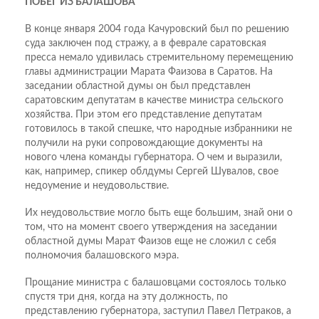
ПОБЕГ ИЗ БАЛАШОВА
В конце января 2004 года Качуровский был по решению
суда заключен под стражу, а в феврале саратовская
пресса немало удивилась стремительному перемещению
главы администрации Марата Фаизова в Саратов. На
заседании областной думы он был представлен
саратовским депутатам в качестве министра сельского
хозяйства. При этом его представление депутатам
готовилось в такой спешке, что народные избранники не
получили на руки сопровождающие документы на
нового члена команды губернатора. О чем и выразили,
как, например, спикер облдумы Сергей Шувалов, свое
недоумение и неудовольствие.
Их неудовольствие могло быть еще большим, знай они о
том, что на момент своего утверждения на заседании
областной думы Марат Фаизов еще не сложил с себя
полномочия балашовского мэра.
Прощание министра с балашовцами состоялось только
спустя три дня, когда на эту должность, по
представлению губернатора, заступил Павел Петраков, а