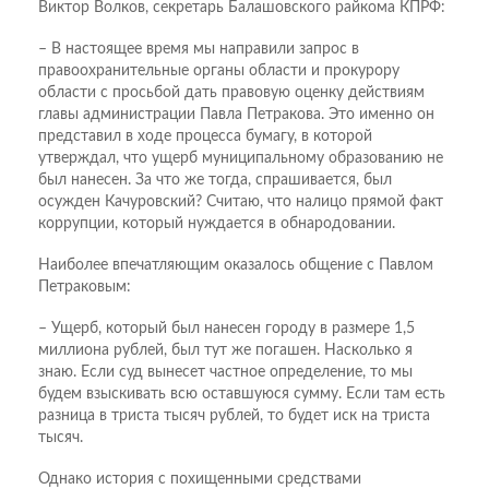
Виктор Волков, секретарь Балашовского райкома КПРФ:
– В настоящее время мы направили запрос в
правоохранительные органы области и прокурору
области с просьбой дать правовую оценку действиям
главы администрации Павла Петракова. Это именно он
представил в ходе процесса бумагу, в которой
утверждал, что ущерб муниципальному образованию не
был нанесен. За что же тогда, спрашивается, был
осужден Качуровский? Считаю, что налицо прямой факт
коррупции, который нуждается в обнародовании.
Наиболее впечатляющим оказалось общение с Павлом
Петраковым:
– Ущерб, который был нанесен городу в размере 1,5
миллиона рублей, был тут же погашен. Насколько я
знаю. Если суд вынесет частное определение, то мы
будем взыскивать всю оставшуюся сумму. Если там есть
разница в триста тысяч рублей, то будет иск на триста
тысяч.
Однако история с похищенными средствами