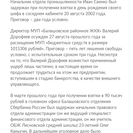
Начальник отдела промышленности Иван Саенко был
задержан при получении взятки в день рождения своего
шефа в соседнем кабинете 20 августа 2002 года.
Приговор – два года условно.
Директор МУП «Балашовское районное ЖКХ» Валерий
Дорофеев осужден 27 августа прошлого года за
расхищение МУП «бюджетных средств в размере
1015306 рублей». Приговор – пять лет лишения свободы
условно, с испытательным сроком три года. Несмотря
на то, что Валерий Дорофеев возместил причиненный
ущерб лишь частично, в настоящее время он
продолжает трудиться на этом же предприятии,
вступившем в стадию банкротства, в качестве внешнего
управляющего.
В марте прошлого года при получении взятки в 90 тысяч
рублей в головном офисе Балашовского отделения
Сбербанка России был задержан начальник правового
отдела администрации (он же ведущий специалист
финансового отдела администрации, он же учитель
ОБЖ Лесновской средней школы) 23-летний Олег
Каныгин. В дальнейшем уголовное дело было