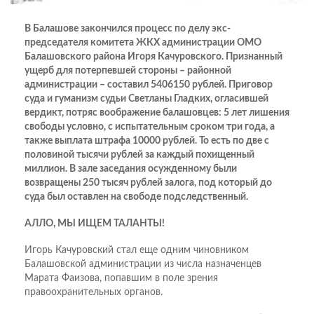
В Балашове закончился процесс по делу экс-
председателя комитета ЖКХ администрации ОМО
Балашовского района Игоря Качуровского. Признанный
ущерб для потерпевшей стороны – районной
администрации – составил 5406150 рублей. Приговор
суда и гуманизм судьи Светланы Гладких, огласившей
вердикт, потряс воображение балашовцев: 5 лет лишения
свободы условно, с испытательным сроком три года, а
также выплата штрафа 10000 рублей. То есть по две с
половиной тысячи рублей за каждый похищенный
миллион. В зале заседания осужденному были
возвращены 250 тысяч рублей залога, под который до
суда был оставлен на свободе подследственный.
АЛЛО, МЫ ИЩЕМ ТАЛАНТЫ!
Игорь Качуровский стал еще одним чиновником
Балашовской администрации из числа назначенцев
Марата Фаизова, попавшим в поле зрения
правоохранительных органов.