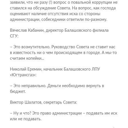
заявили, что ни разу (!) вопрос о повальной коррупции не
ставился на обсуждение Совета. На вопрос, как господа
оценивают наличие отсутствия иска со стороны
администрации, собеседники ответили по-разному.
Вячеслав Кабанин, директор Балашовского филиала
СГУ:
– Это возмутительно. Руководство Совета не ставит нас
в известность ни о чем происходящем в городе. А мы-то
считаем копейки...
Николай Еремин, начальник Балашовского ЛПУ
«Югтрансгаз»:
– Это неправильно. Деньги необходимо вернуть в
бюджет.
Виктор Шалатов, секретарь Совета:
– Ну и что? Это право администрации – подавать им иск
или не подавать.