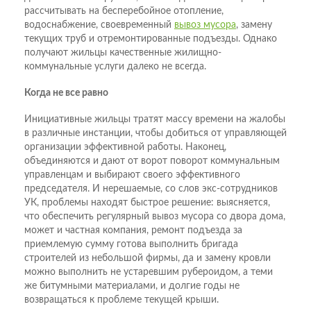
рассчитывать на бесперебойное отопление,
водоснабжение, своевременный
вывоз мусора
, замену
текущих труб и отремонтированные подъезды. Однако
получают жильцы качественные жилищно-
коммунальные услуги далеко не всегда.
Когда не все равно
Инициативные жильцы тратят массу времени на жалобы
в различные инстанции, чтобы добиться от управляющей
организации эффективной работы. Наконец,
объединяются и дают от ворот поворот коммунальным
управленцам и выбирают своего эффективного
председателя. И нерешаемые, со слов экс-сотрудников
УК, проблемы находят быстрое решение: выясняется,
что обеспечить регулярный вывоз мусора со двора дома,
может и частная компания, ремонт подъезда за
приемлемую сумму готова выполнить бригада
строителей из небольшой фирмы, да и замену кровли
можно выполнить не устаревшим рубероидом, а теми
же битумными материалами, и долгие годы не
возвращаться к проблеме текущей крыши.