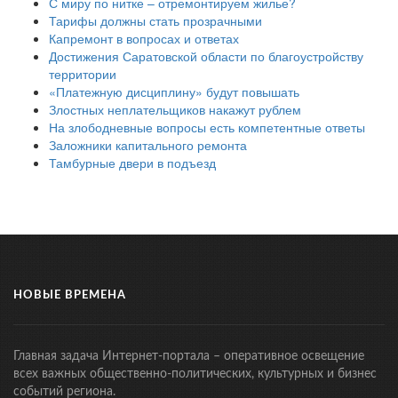
С миру по нитке – отремонтируем жилье?
Тарифы должны стать прозрачными
Капремонт в вопросах и ответах
Достижения Саратовской области по благоустройству
территории
«Платежную дисциплину» будут повышать
Злостных неплательщиков накажут рублем
На злободневные вопросы есть компетентные ответы
Заложники капитального ремонта
Тамбурные двери в подъезд
НОВЫЕ ВРЕМЕНА
Главная задача Интернет-портала – оперативное освещение
всех важных общественно-политических, культурных и бизнес
событий региона.