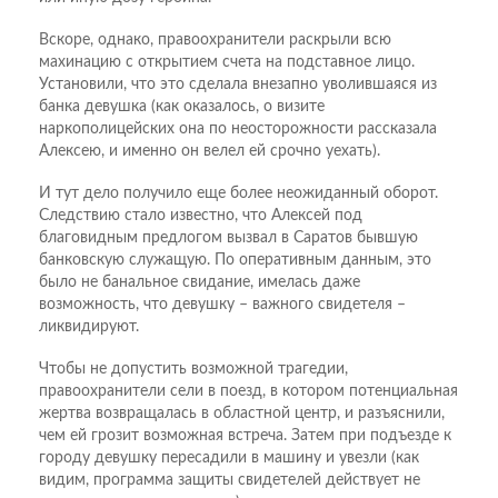
Вскоре, однако, правоохранители раскрыли всю
махинацию с открытием счета на подставное лицо.
Установили, что это сделала внезапно уволившаяся из
банка девушка (как оказалось, о визите
наркополицейских она по неосторожности рассказала
Алексею, и именно он велел ей срочно уехать).
И тут дело получило еще более неожиданный оборот.
Следствию стало известно, что Алексей под
благовидным предлогом вызвал в Саратов бывшую
банковскую служащую. По оперативным данным, это
было не банальное свидание, имелась даже
возможность, что девушку – важного свидетеля –
ликвидируют.
Чтобы не допустить возможной трагедии,
правоохранители сели в поезд, в котором потенциальная
жертва возвращалась в областной центр, и разъяснили,
чем ей грозит возможная встреча. Затем при подъезде к
городу девушку пересадили в машину и увезли (как
видим, программа защиты свидетелей действует не