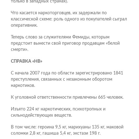
только в западных странах).
Что касается наркоторговцев, их задержали по
классической схеме: роль одного из покупателей сыграл
оперативник.
Теперь слово за служителями Фемиды, которым
предстоит вынести свой приговор продавцам «белой
смерти».
СПРАВКА «НВ»
С начала 2007 года по области зарегистрировано 1841
преступления, связанных с незаконным оборотом
наркотиков.
К уголовной ответственности привлечены 665 человек.
Изъято 224 кг наркотических, психотропных и
сильнодействующих веществ.
В том числе: героина 9,5 кг, марихуаны 135 кг, маковой
соломки 2,8 кг, гашиша 5,4 кг, экстази 198 г.