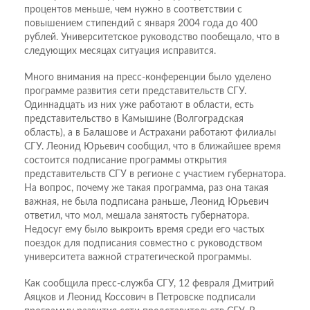
процентов меньше, чем нужно в соответствии с
повышением стипендий с января 2004 года до 400
рублей. Университетское руководство пообещало, что в
следующих месяцах ситуация исправится.
Много внимания на пресс-конференции было уделено
программе развития сети представительств СГУ.
Одиннадцать из них уже работают в области, есть
представительство в Камышине (Волгоградская
область), а в Балашове и Астрахани работают филиалы
СГУ. Леонид Юрьевич сообщил, что в ближайшее время
состоится подписание программы открытия
представительств СГУ в регионе с участием губернатора.
На вопрос, почему же такая программа, раз она такая
важная, не была подписана раньше, Леонид Юрьевич
ответил, что мол, мешала занятость губернатора.
Недосуг ему было выкроить время среди его частых
поездок для подписания совместно с руководством
университета важной стратегической программы.
Как сообщила пресс-служба СГУ, 12 февраля Дмитрий
Аяцков и Леонид Коссович в Петровске подписали