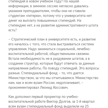
стипендий в новом учебном году? По нашей
информации, в зимнюю сессию негласно давались
указания преподавателям, чтобы они не ставили
студентам «пятерки», потому что у университета нет
денег на выплату повышенных стипендий. На
стипендию нет, а на развитие административного штата
есть?
– Стратегический план в университете есть, и развитие
его началось с того, что стала выстраиваться система
управления. Надо заниматься социальной, лечебно-
воспитательной работой, общественными связями.
Встала необходимость не в раздувании штатов, а в
создании структур, которые будут отвечать за данные
направления работы. По поводу стипендий. Это вопросы
разные. Стипендиальный фонд – то, что дается
Министерством, за что мы отчитываемся. Министерство
нам, как и всем вузам России, недоплачивает, –
прокомментировал Леонид Коссович.
Как дополнил первый проректор по учебно-
воспитательной работе Виктор Долгов, за 1-й квартал
всем вузам стипендиальный фонд выделили на 25