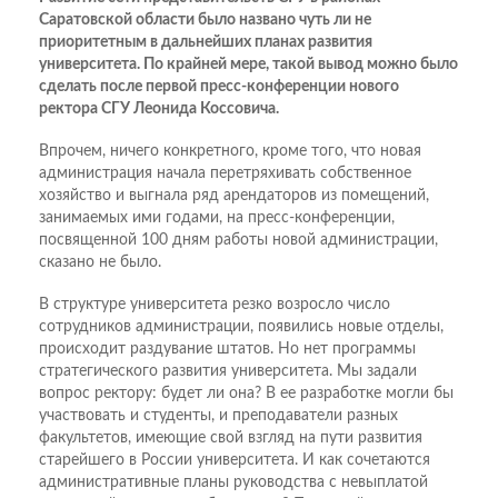
Саратовской области было названо чуть ли не
приоритетным в дальнейших планах развития
университета. По крайней мере, такой вывод можно было
сделать после первой пресс-конференции нового
ректора СГУ Леонида Коссовича.
Впрочем, ничего конкретного, кроме того, что новая
администрация начала перетряхивать собственное
хозяйство и выгнала ряд арендаторов из помещений,
занимаемых ими годами, на пресс-конференции,
посвященной 100 дням работы новой администрации,
сказано не было.
В структуре университета резко возросло число
сотрудников администрации, появились новые отделы,
происходит раздувание штатов. Но нет программы
стратегического развития университета. Мы задали
вопрос ректору: будет ли она? В ее разработке могли бы
участвовать и студенты, и преподаватели разных
факультетов, имеющие свой взгляд на пути развития
старейшего в России университета. И как сочетаются
административные планы руководства с невыплатой