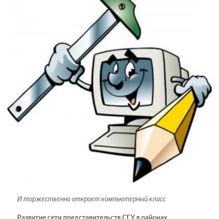
И торжественно откроет компьютерный класс
Развитие сети представительств СГУ в районах