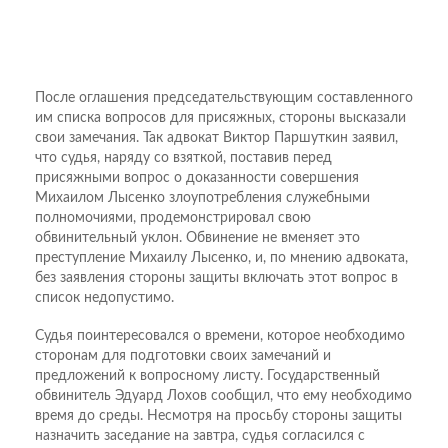
После оглашения председательствующим составленного
им списка вопросов для присяжных, стороны высказали
свои замечания. Так адвокат Виктор Паршуткин заявил,
что судья, наряду со взяткой, поставив перед
присяжными вопрос о доказанности совершения
Михаилом Лысенко злоупотребления служебными
полномочиями, продемонстрировал свою
обвинительный уклон. Обвинение не вменяет это
преступление Михаилу Лысенко, и, по мнению адвоката,
без заявления стороны защиты включать этот вопрос в
список недопустимо.
Судья поинтересовался о времени, которое необходимо
сторонам для подготовки своих замечаний и
предложений к вопросному листу. Государственный
обвинитель Эдуард Лохов сообщил, что ему необходимо
время до среды. Несмотря на просьбу стороны защиты
назначить заседание на завтра, судья согласился с