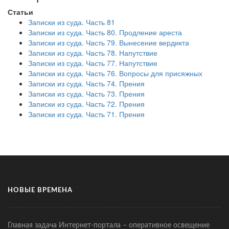
Статьи
Записки из суда. Часть 81
Записки из суда. Часть 80. Продление ареста
Записки из суда. Часть 79. Вынесение вердикта
Записки из суда. Часть 78. Напутствие
Записки из суда. Часть 77. Напутствие
Записки из суда. Часть 76. Вопросы для присяжных
Записки из суда. Часть 74. Прения
Записки из суда. Часть 73. Прения
Записки из суда. Часть 72. Прения
Записки из суда. Часть 71. Прения
НОВЫЕ ВРЕМЕНА
Главная задача Интернет-портала – оперативное освещение