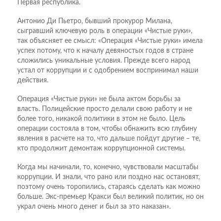
Первая республика.
Антонио Ди Пьетро, бывший прокурор Милана,
сыгравший ключевую роль в операции «Чистые руки»,
так объясняет ее смысл: «Операция «Чистые руки» имела
успех потому, что к началу девяностых годов в стране
сложились уникальные условия. Прежде всего народ
устал от коррупции и с одобрением воспринимал наши
действия.
Операция «Чистые руки» не была актом борьбы за
власть. Полицейские просто делали свою работу и не
более того, никакой политики в этом не было. Цель
операции состояла в том, чтобы обнажить всю глубину
явления в расчете на то, что дальше пойдут другие – те,
кто продолжит демонтаж коррупционной системы.
Когда мы начинали, то, конечно, чувствовали масштабы
коррупции. И знали, что рано или поздно нас остановят,
поэтому очень торопились, стараясь сделать как можно
больше. Экс-премьер Кракси был великий политик, но он
украл очень много денег и был за это наказан».