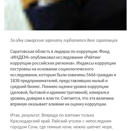
За одну самарскую зарплату горбатятся двое саратовцев
Саратовская область в лидерах по коррупции. Фонд
«ИНДЕМ» опубликовал исследования «Рейтинг
коррупции российских регионов». Индексы коррупции
построены на основании социологического
исследования, которым были охвачены 5666 граждан и
1838 предпринимателей, представлявших малый и
средний бизнес. Помимо оценки уровня коррупции
(деловой, бытовой и административной), измерялся
уровень доверия к власти. Считается, что эта величина
впрямую оказывает влияние на оценку коррупции.
Итак, результат. Впереди по взяткам только
Краснодарский край. Райский уголок с непоследним
городом Сочи, где темные ночи, нежно шепчет море,