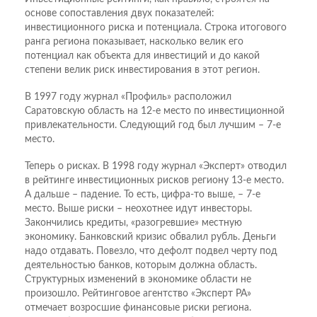
основе сопоставления двух показателей:
инвестиционного риска и потенциала. Строка итогового
ранга региона показывает, насколько велик его
потенциал как объекта для инвестиций и до какой
степени велик риск инвестирования в этот регион.
В 1997 году журнал «Профиль» расположил
Саратовскую область на 12-е место по инвестиционной
привлекательности. Следующий год был лучшим – 7-е
место.
Теперь о рисках. В 1998 году журнал «Эксперт» отводил
в рейтинге инвестиционных рисков региону 13-е место.
А дальше – падение. То есть, цифра-то выше, – 7-е
место. Выше риски – неохотнее идут инвесторы.
Закончились кредиты, «разогревшие» местную
экономику. Банковский кризис обвалил рубль. Деньги
надо отдавать. Повезло, что дефолт подвел черту под
деятельностью банков, которым должна область.
Структурных изменений в экономике области не
произошло. Рейтинговое агентство «Эксперт РА»
отмечает возросшие финансовые риски региона.