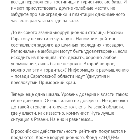
всегда переполнены гостиницы и туристические базы. И
имеют присутствовать другие «хлебные места», не
забудьте про виноградники и плантации одноименного
чая, есть разгуляться где на воле.
До высокого звания «коррупционной столицы России»
Саратову не хватило чуть-чуть. Напомним, рейтинг
составлялся задолго до шумных последних «посадок».
Региональные амбиции могут быть удовлетворены, если
исходить из принципа, что, дескать, хорошо любое
упоминание, лишь бы не некролог. Второй вопрос,
можно ли этим гордиться? Информация к размышлению
– позади Саратовской области идут Удмуртия и
пресловутый Приморский край.
Теперь еще одна шкала. Уровень доверия к власти таков:
ей не доверяют. Очень сильно не доверяют. Не доверяют
до такой степени, что хуже только в Тульской области,
где у власти, как известно, коммунист. Чуть лучше
ситуация в Рязани. На них и равняемся...
В российской действительности рейтинги покупаются и
продаются. Кроме коррупционного. Фонд «ИНДЕМ»