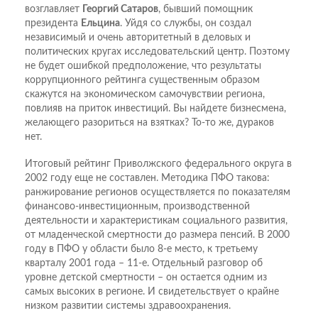
возглавляет
Георгий Сатаров
, бывший помощник
президента
Ельцина
. Уйдя со службы, он создал
независимый и очень авторитетный в деловых и
политических кругах исследовательский центр. Поэтому
не будет ошибкой предположение, что результаты
коррупционного рейтинга существенным образом
скажутся на экономическом самочувствии региона,
повлияв на приток инвестиций. Вы найдете бизнесмена,
желающего разориться на взятках? То-то же, дураков
нет.
Итоговый рейтинг Приволжского федерального округа в
2002 году еще не составлен. Методика ПФО такова:
ранжирование регионов осуществляется по показателям
финансово-инвестиционным, производственной
деятельности и характеристикам социального развития,
от младенческой смертности до размера пенсий. В 2000
году в ПФО у области было 8-е место, к третьему
кварталу 2001 года – 11-е. Отдельный разговор об
уровне детской смертности – он остается одним из
самых высоких в регионе. И свидетельствует о крайне
низком развитии системы здравоохранения.