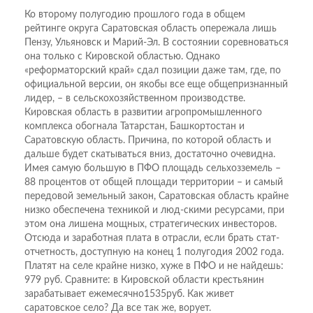
Ко второму полугодию прошлого года в общем
рейтинге округа Саратовская область опережала лишь
Пензу, Ульяновск и Марий-Эл. В состоянии соревноваться
она только с Кировской областью. Однако
«реформаторский край» сдал позиции даже там, где, по
официальной версии, он якобы все еще общепризнанный
лидер, – в сельскохозяйственном производстве.
Кировская область в развитии агропромышленного
комплекса обогнала Татарстан, Башкортостан и
Саратовскую область. Причина, по которой область и
дальше будет скатываться вниз, достаточно очевидна.
Имея самую большую в ПФО площадь сельхозземель –
88 процентов от общей площади территории – и самый
передовой земельный закон, Саратовская область крайне
низко обеспечена техникой и люд-скими ресурсами, при
этом она лишена мощных, стратегических инвесторов.
Отсюда и заработная плата в отрасли, если брать стат-
отчетность, доступную на конец 1 полугодия 2002 года.
Платят на селе крайне низко, хуже в ПФО и не найдешь:
979 руб. Сравните: в Кировской области крестьянин
зарабатывает ежемесячно1535руб. Как живет
саратовское село? Да все так же, ворует.