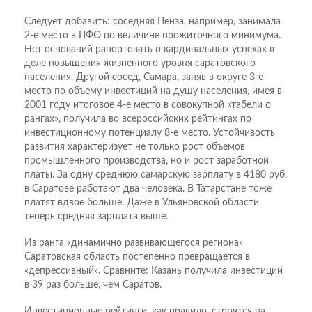
Следует добавить: соседняя Пенза, например, занимала
2-е место в ПФО по величине прожиточного минимума.
Нет оснований рапортовать о кардинальных успехах в
деле повышения жизненного уровня саратовского
населения. Другой сосед, Самара, заняв в округе 3-е
место по объему инвестиций на душу населения, имея в
2001 году итоговое 4-е место в совокупной «табели о
рангах», получила во всероссийских рейтингах по
инвестиционному потенциалу 8-е место. Устойчивость
развития характеризует не только рост объемов
промышленного производства, но и рост заработной
платы. За одну среднюю самарскую зарплату в 4180 руб.
в Саратове работают два человека. В Татарстане тоже
платят вдвое больше. Даже в Ульяновской области
теперь средняя зарплата выше.
Из ранга «динамично развивающегося региона»
Саратовская область постепенно превращается в
«депрессивный». Сравните: Казань получила инвестиций
в 39 раз больше, чем Саратов.
Инвестиционные рейтинги, как правило, строятся на