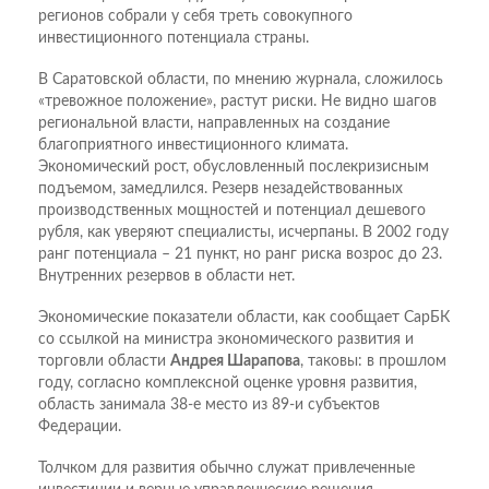
регионов собрали у себя треть совокупного
инвестиционного потенциала страны.
В Саратовской области, по мнению журнала, сложилось
«тревожное положение», растут риски. Не видно шагов
региональной власти, направленных на создание
благоприятного инвестиционного климата.
Экономический рост, обусловленный послекризисным
подъемом, замедлился. Резерв незадействованных
производственных мощностей и потенциал дешевого
рубля, как уверяют специалисты, исчерпаны. В 2002 году
ранг потенциала – 21 пункт, но ранг риска возрос до 23.
Внутренних резервов в области нет.
Экономические показатели области, как сообщает СарБК
со ссылкой на министра экономического развития и
торговли области
Андрея Шарапова
, таковы: в прошлом
году, согласно комплексной оценке уровня развития,
область занимала 38-е место из 89-и субъектов
Федерации.
Толчком для развития обычно служат привлеченные