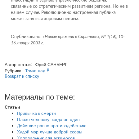
инвестиции и верные управленческие решения,
связанные со стратегическим развитием региона. Но не в
нашем случае. Революционно настроенная публика
может заняться хоровым пением.
Опубликовано:
«Новые времена в Саратове», № 1(16), 10-
16 января 2003 г.
Автор статьи: Юрий САНБЕРГ
Рубрика:
Точки над Ё
Возврат к списку
Материалы по теме:
Статьи
Привычка к смерти
Плохо человеку, когда он один
Действие равно противодействию
Худой мэр лучше доброй ссоры
Холодильник для эскимосов