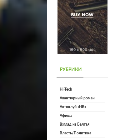
РУБРИКИ
Hi-Tech
Авантюрный роман
Автоклуб «НВ»
Афиша
Взгляд из Балтая
Власть/Политика