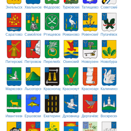
Энгельсский
Хвалынский
Фёдоровский
Турковский
Татищевский
Советский
Саратовский
Самойловский
Ртищевский
Романовский
Ровенский
Пугачёвский
Питерский
Петровский
Перелюбский
Озинский
Новоузенский
Новобурасский
Марксовский
Лысогорский
Краснопартизанский
Краснокутский
Красноармейский
Калининский
Ивантеевский
Ершовский
Екатериновский
Духовницкий
Дергачёвский
Воскресенский