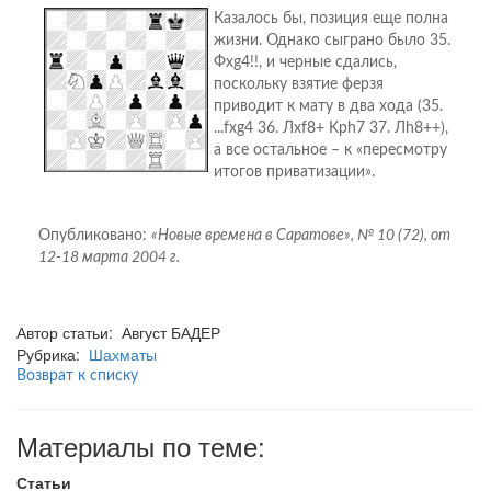
Казалось бы, позиция еще полна
жизни. Однако сыграно было 35.
Фхg4!!, и черные сдались,
поскольку взятие ферзя
приводит к мату в два хода (35.
...fxg4 36. Лхf8+ Kph7 37. Лh8++),
а все остальное – к «пересмотру
итогов приватизации».
Опубликовано:
«Новые времена в Саратове», № 10 (72), от
12-18 марта 2004 г.
Автор статьи: Август БАДЕР
Рубрика:
Шахматы
Возврат к списку
Материалы по теме:
Статьи