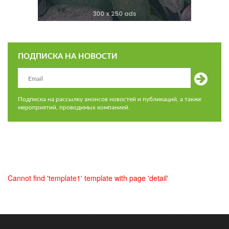
ПОДПИСКА НА НОВОСТИ
Подписка на рассылку анонсов новостей и публикаций, а также
мероприятий, проводимых компанией.
Cannot find 'template1' template with page 'detail'