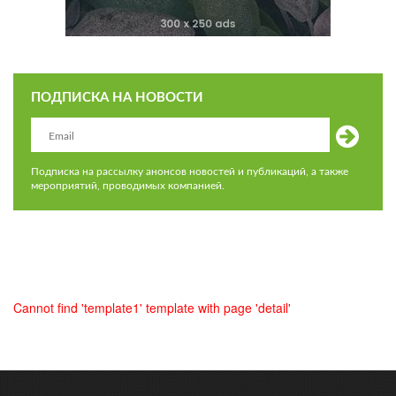
ПОДПИСКА НА НОВОСТИ
Подписка на рассылку анонсов новостей и публикаций, а также
мероприятий, проводимых компанией.
Cannot find 'template1' template with page 'detail'