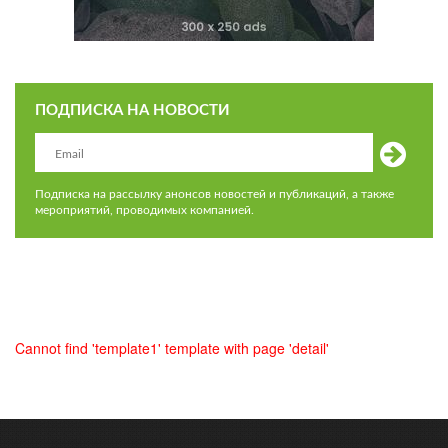
ПОДПИСКА НА НОВОСТИ
Подписка на рассылку анонсов новостей и публикаций, а также
мероприятий, проводимых компанией.
Cannot find 'template1' template with page 'detail'