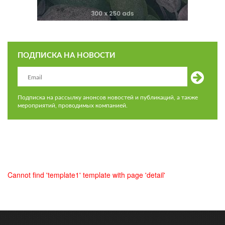
ПОДПИСКА НА НОВОСТИ
Подписка на рассылку анонсов новостей и публикаций, а также
мероприятий, проводимых компанией.
Cannot find 'template1' template with page 'detail'