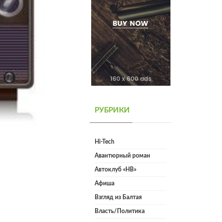
РУБРИКИ
Hi-Tech
Авантюрный роман
Автоклуб «НВ»
Афиша
Взгляд из Балтая
Власть/Политика