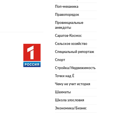
Поп-механика
Правопорядок
Провинциальные
анекдоты
Саратов-Космос
Сельское хозяйство
Специальный репортаж
Спорт
Стройка/Недвижимость
Точки над Ё
Чему не учит история
Шахматы
Школа злословия
Экономика/Бизнес