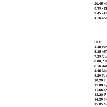
20.45
«
0.35
«К
2.45
«П
4.15
Ком
НТВ
4.40
Всё
5.35
«Л
7.25
Смо
8.00, 10
8.15
Жил
8.45
Мед
9.20
Гот
10.20
Гл
11.00
Ку
11.55
Кв
13.20
Я 
14.20
По
15.05
Св