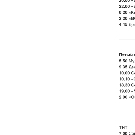
22.00
«
0.20
«К
2.20
«В
4.45
Док
Пятый 
5.50
Мул
9.35
Ден
10.00
Се
10.10
«
18.30
Се
19.00
«
2.00
«О
ТНТ
7.00
Com