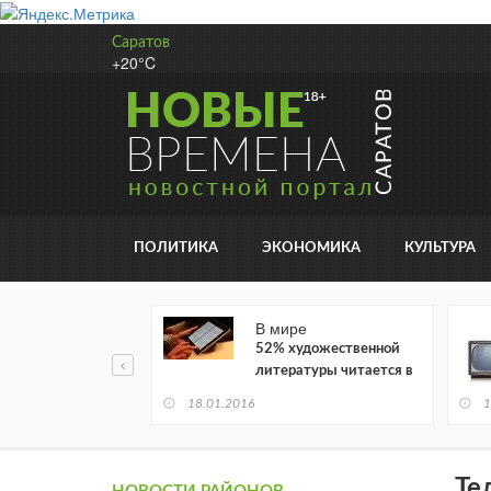
Саратов
+20°C
ПОЛИТИКА
ЭКОНОМИКА
КУЛЬТУРА
В мире
52% художественной
литературы читается в
электронном виде
18.01.2016
1
Те