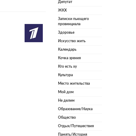
Депутат
ЖКХ
Записки пьющего
провинциала
Здоровье
Искусство жить
Календарь
Кочка зрения
Кто есть ху
Культура
Место жительства
Мой дом
Не делим
Образование/Наука
Общество
Отдых/Путешествия
Память/История