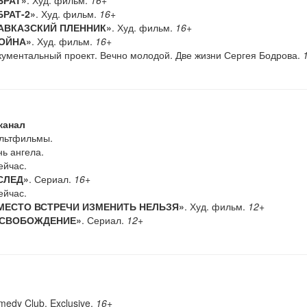
БРАТ-2»
. Худ. фильм.
16+
АВКАЗСКИЙ ПЛЕННИК»
. Худ. фильм.
16+
ОЙНА»
. Худ. фильм.
16+
ументальный проект. Вечно молодой. Две жизни Сергея Бодрова.
1
канал
ьтфильмы.
ь ангела.
йчас.
СЛЕД»
. Сериал.
16+
йчас.
МЕСТО ВСТРЕЧИ ИЗМЕНИТЬ НЕЛЬЗЯ»
. Худ. фильм.
12+
СВОБОЖДЕНИЕ»
. Сериал.
12+
edy Club. Exclusive.
16+