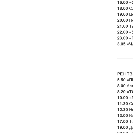
16.00
«
18.00
Сл
19.00
Це
20.00
Но
21.00
Ты
22.00
«5
23.00
«
3.05
«Ч
РЕН ТВ
5.50
«П
8.00
Авт
8.20
«Т
10.00
«
11.30
Са
12.30
Но
13.00
Во
17.00
Те
19.00
До
20.00
«