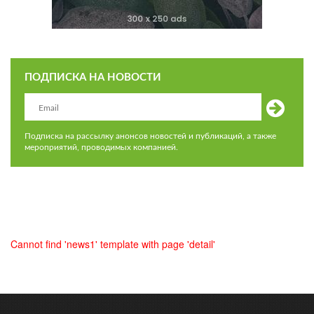
ПОДПИСКА НА НОВОСТИ
Подписка на рассылку анонсов новостей и публикаций, а также
мероприятий, проводимых компанией.
Cannot find 'news1' template with page 'detail'