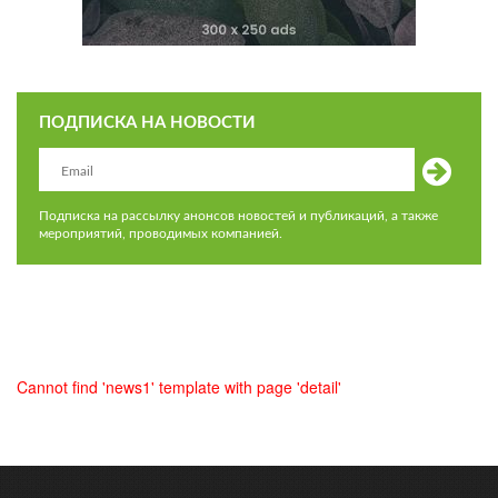
ПОДПИСКА НА НОВОСТИ
Подписка на рассылку анонсов новостей и публикаций, а также
мероприятий, проводимых компанией.
Cannot find 'news1' template with page 'detail'