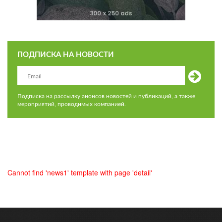
ПОДПИСКА НА НОВОСТИ
Подписка на рассылку анонсов новостей и публикаций, а также
мероприятий, проводимых компанией.
Cannot find 'news1' template with page 'detail'