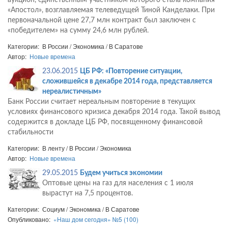
аукцион, единственным участником которого стала компания
«Апостол», возглавляемая телеведущей Тиной Канделаки. При
первоначальной цене 27,7 млн контракт был заключен с
«победителем» на сумму 24,6 млн рублей.
Категории: В России / Экономика / В Саратове
Автор:
Новые времена
23.06.2015
ЦБ РФ: «Повторение ситуации,
сложившейся в декабре 2014 года, представляется
нереалистичным»
Банк России считает нереальным повторение в текущих
условиях финансового кризиса декабря 2014 года. Такой вывод
содержится в докладе ЦБ РФ, посвященному финансовой
стабильности
Категории: В ленту / В России / Экономика
Автор:
Новые времена
29.05.2015
Будем учиться экономии
Оптовые цены на газ для населения с 1 июля
вырастут на 7,5 процентов.
Категории: Социум / Экономика / В Саратове
Опубликовано:
«Наш дом сегодня» №5 (100)