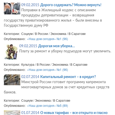
09.02.2015
Дорого содержать? Можно вернуть!
Поправки в Жилищный кодекс с описанием
процедуры деприватизации – возвращения
государству приватизированного жилья – были внесены в
Государственную думу РФ
Категории: Социум / В России / Экономика / В Саратове
Опубликовано:
«Наш дом сегодня» №1 (96)
09.02.2015
Дорогая моя уборка…
Плату за ремонт и уборку подъездов могут увеличить.
Категории: Культура / В России / Экономика / В Саратове
Опубликовано:
«Наш дом сегодня» №1 (96)
02.07.2014
Капитальный ремонт – в кредит?
Минстрой России готовит программу капремонта
многоквартирных домов за счет кредитных средств
банков.
Категории: Социум / Экономика / В Саратове
Опубликовано:
«Наш дом сегодня» №5 (89)
01.07.2014
О новых тарифах – все открыто и гласно