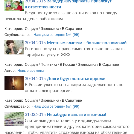
30.04.2015
За задержку зарплаты привлекут
к ответственности
В суд поступило свыше сотни исков по поводу
невыплаты денег работникам.
Категории: Социум / Экономика / В Саратове
Опубликовано:
«Наш дом сегодня» №4 (99)
30.04.2015
Местным властям – больше полномочий
Регионы получат право самостоятельно повышать
тарифы на услуги ЖКХ.
Категории: Социум / Политика / В России / Экономика / В Саратове
Автор:
Новые времена
30.04.2015
Долги будут «стоить» дороже
В России ужесточат санкции за задолженность по
оплате электроэнергии.
Категории: Социум / Экономика / В Саратове
Опубликовано:
«Наш дом сегодня» №4 (99)
31.03.2015
Не забудьте заплатить взносы!
Считанные дни остались у индивидуальных
предпринимателей и других категорий самозанятого
населения, чтобы уплатить страховые взносы на обязательное