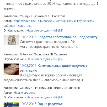
пенсионное страхование за 2014 год: сделать это надо до 1
апреля.
Категории: Социум / Экономика / В Саратове
Автор:
Управление ПФР в Кировском, Октябрьском и Фрунзенском
районах г. Саратова
Опубликовано:
«Наш дом сегодня» №3 (98)
10.03.2015
Средства собственников – под защиту!
Систему страхования вкладов в РФ
могут распространить на капремонт.
Категории: В России / Экономика / В Саратове
Опубликовано:
«Наш дом сегодня» №2 (97)
10.03.2015
Коммунальные долги подмочат
репутацию
В кредитную историю россиян попадет
задолженность за ЖКХ и автомобильные штрафы
Категории: Социум / В России / Экономика / В Саратове
Автор:
Новые времена
Опубликовано:
«Наш дом сегодня» №2 (97)
10.03.2015
Год на раздумье