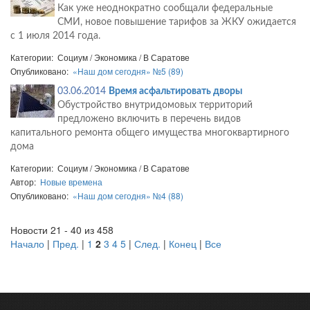
Как уже неоднократно сообщали федеральные
СМИ, новое повышение тарифов за ЖКУ ожидается
с 1 июля 2014 года.
Категории: Социум / Экономика / В Саратове
Опубликовано:
«Наш дом сегодня» №5 (89)
03.06.2014
Время асфальтировать дворы
Обустройство внутридомовых территорий
предложено включить в перечень видов
капитального ремонта общего имущества многоквартирного
дома
Категории: Социум / Экономика / В Саратове
Автор:
Новые времена
Опубликовано:
«Наш дом сегодня» №4 (88)
Новости 21 - 40 из 458
Начало
|
Пред.
|
1
2
3
4
5
|
След.
|
Конец
|
Все