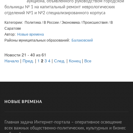
аукциона, объявленного руководством городской
больницы № 1 на капитальный ремонт неврологических
отделений №1 и №2 специализированного корпуса
Категории: Политика / В России / Экономика / Происшествия / В
Саратове
Автор:
Новые времена
Районы муниципальных образований:
Балаковский
Новости 21 - 40 из 61
Начало
|
Пред.
|
1
2
3
4
|
След.
|
Конец
|
Все
НОВЫЕ ВРЕМЕНА
Главная задача Интернет-портала – оперативное освещение
всех важных общественно-политических, культурных и бизнес