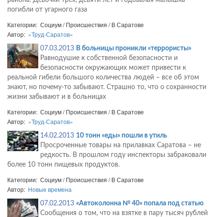
района. Девочки трех, девяти лет и годовалая малышка
погибли от угарного газа
Категории: Социум / Происшествия / В Саратове
Автор:
«Труд-Саратов»
07.03.2013
В больницы проникли «террористы»
Равнодушие к собственной безопасности и
безопасности окружающих может привести к
реальной гибели большого количества людей – все об этом
знают, но почему-то забывают. Страшно то, что о сохранности
жизни забывают и в больницах
Категории: Социум / Происшествия / В Саратове
Автор:
«Труд-Саратов»
14.02.2013
10 тонн «еды» пошли в утиль
Просроченные товары на прилавках Саратова – не
редкость. В прошлом году инспекторы забраковали
более 10 тонн пищевых продуктов.
Категории: Социум / Происшествия / В Саратове
Автор:
Новые времена
07.02.2013
«Автоколонна № 40» попала под статью
Сообщения о том, что на взятке в пару тысяч рублей