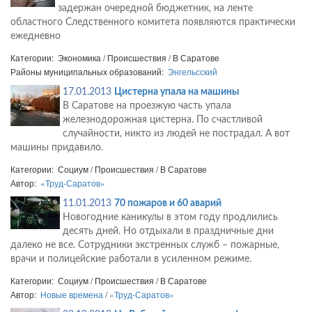
задержан очередной бюджетник, на ленте
областного Следственного комитета появляются практически
ежедневно
Категории: Экономика / Происшествия / В Саратове
Районы муниципальных образований:
Энгельсский
17.01.2013
Цистерна упала на машины
В Саратове на проезжую часть упала
железнодорожная цистерна. По счастливой
случайности, никто из людей не пострадал. А вот
машины придавило.
Категории: Социум / Происшествия / В Саратове
Автор:
«Труд-Саратов»
11.01.2013
70 пожаров и 60 аварий
Новогодние каникулы в этом году продлились
десять дней. Но отдыхали в праздничные дни
далеко не все. Сотрудники экстренных служб – пожарные,
врачи и полицейские работали в усиленном режиме.
Категории: Социум / Происшествия / В Саратове
Автор:
Новые времена
/
«Труд-Саратов»