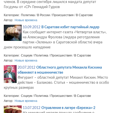
членов. В середине сентября лишился мандата депутат
Госдумы от «СР» Геннадий Гудков
Категории: Политика / В России / Происшествия / В Саратове
Автор:
Новые времена
10.09.2012
В Саратове избит партийный лидер
Как сообщает интернет-газета «Четвертая власть»,
на Александра Фролова (лидера реготделения
партии «Зеленых» в Саратовской области) вчера
днем произошло нападение
Категории: Социум / Политика / Происшествия / В Саратове
Автор:
Новые времена
20.07.2012
Областного депутата Михаила Кискина
обвиняют в мошенничестве
Фигурант – областной депутат Михаил Кискин. Место
действия – Балаково. Статья – мошенничество в особо
крупных размерах
Категории: Социум / Политика / Происшествия / В Саратове
Автор:
Новые времена
13.07.2012
Отравление в лагере «Березка»-2