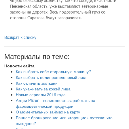
ущерб сельскому хозяйству. Так что соседи, в частности
Пензенская область, уже выставляют ветеринарные
заслоны на дорогах. Весь подозрительный груз со
стороны Саратова будут заворачивать.
Возврат к списку
Материалы по теме:
Новости сайта
Как выбрать себе стиральную машину?
Как выбрать полипропиленовый лист
Как отличить экоткани
Как ухаживать за кожей лица
Новые сериалы 2016 года
Акции Pfizer – возможность заработать на
фармацевтической продукции
О моментальных займах на карту
Раннее бронирование или «горящие» путевки: что
выгоднее?