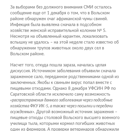
За выборами без должного внимания СМИ осталось
сообщение еще от 1 декабря о том, что в Вольском
районе обнаружен очаг африканской чумы свиней.
Инфекция была выявлена сначала в подсобном
хозяйстве женской исправительной колонии № 5.
Несмотря на объявленный карантин, локализовать
вспышку не удалось – на этой неделе стало известно об
обнаружении трупов животных около двух сел в
Вольском районе.
Насчет того, откуда пошла зараза, началась целая
дискуссия. Источником заболевания объявили сначала
зараженное сало, переданное родственниками одной из
заключенных. Якобы к свиньям вирус попал вместе с
пищевыми отходами. Однако 8 декабря УФСИН РФ по
Саратовской области исключило саму возможность
«распространения данного заболевания через подсобные
хозяйства ФКУ ИК-5, а также через посылки и передачи
осужденных».
Другой возможный источник заражения –
пищевые отходы столовой Вольского высшего военного
училища тыла, которыми кормил погибших животных
один из фермеров. А проверки ветеринаров обнаружили